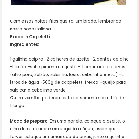
Com essas noites frias que tal um brodo, lembrando
nossa nona italiana
Brodo in Capeletti
Ingredientes:
1 galinha caipira -2 colheres de azeite -2 dentes de alho
-1 limão –sal e pimenta a gosto – 1 amarrado de ervas
(alho poro, salsão, salsinha, louro, cebolinha e etc.) -2
litros de água -500g de cappeletti fresco –queijo para
salpicar e cebolinha verde.
Outra versão:
poderemos fazer somente com filé de
frango.
Modo de preparo:
Em uma panela, coloque o azeite, o
alho deixe dourar e em seguida a água, assim que
ferver coloque um amarrado de ervas, junte a galinha