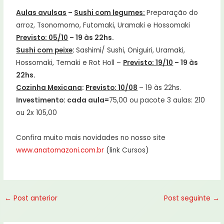
Aulas avulsas
–
Sushi com legumes:
Preparação do
arroz, Tsonomomo, Futomaki, Uramaki e Hossomaki
Previsto: 05/10
– 19 às 22hs.
Sushi com peixe
:
Sashimi/ Sushi, Oniguiri, Uramaki,
Hossomaki, Temaki e Rot Holl –
Previsto: 19/10
– 19 às
22hs.
Cozinha Mexicana
:
Previsto: 10/08
– 19 às 22hs.
Investimento: cada aula=
75,00 ou pacote 3 aulas: 210
ou 2x 105,00
Confira muito mais novidades no nosso site
www.anatomazoni.com.br
(link Cursos)
←
Post anterior
Post seguinte
→