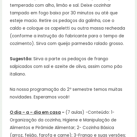
temperada com alho, limão e sal. Deixe cozinhar
tampado em fogo baixo por 30 minutos ou até que
esteje macio. Retire os pedaços da galinha, coe o
caldo e coloque os capeletti ou outra massa recheada
(conforme a instrução do fabricante para o tempo de
cozimento). Sirva com queijo parmesão ralado grosso.
Sugestão:
Sirva a parte os pedaços de frango
salpicados com sal e azeite de oliva, assim como pão
italiano.
Na nossa programação do 2º semestre temos muitas
novidades. Esperamos você!
O dia – a – dia em casa
–
(7 aulas) -Conteúdo: 1-
Organização da cozinha, Higiene e Manipulação de
Alimentos e Pirâmide Alimentar; 2- Cozinha Básica
(arroz, feijão, farofa e carne); 3-Frango e suas versões;