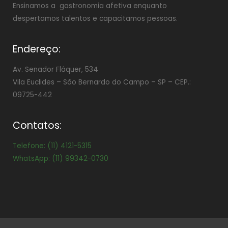
Ensinamos a gastronomia afetiva enquanto
despertamos talentos e capacitamos pessoas.
Endereço:
Av. Senador Fláquer, 534
Vila Euclides –
São Bernardo do Campo – SP – CEP.:
09725-442
Contatos:
Telefone: (11) 4121-5315
WhatsApp: (11) 99342-0730