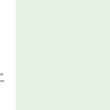
ar
ve.