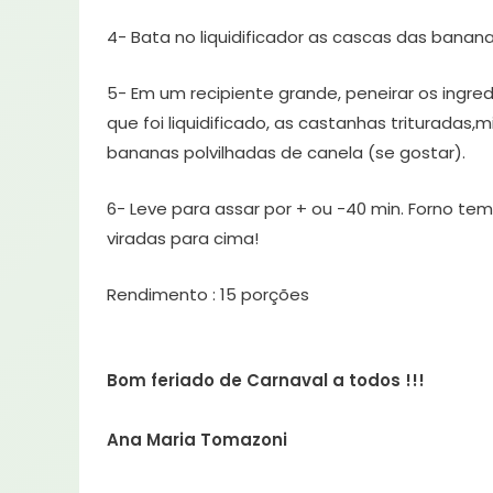
4- Bata no liquidificador as cascas das banana
5- Em um recipiente grande, peneirar os ingred
que foi liquidificado, as castanhas triturad
bananas polvilhadas de canela (se gostar).
6- Leve para assar por + ou -40 min. Forno t
viradas para cima!
Rendimento : 15 porções
Bom feriado de Carnaval a todos !!!
Ana Maria Tomazoni