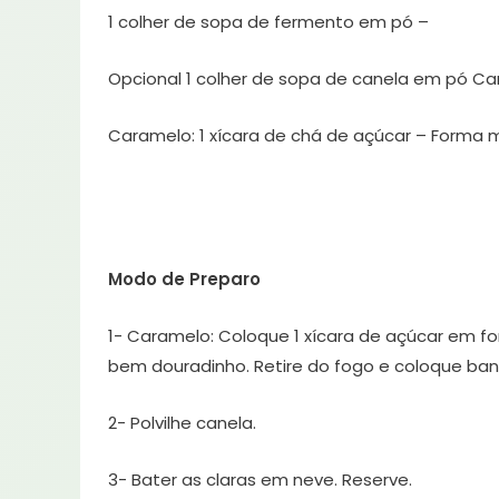
1 colher de sopa de fermento em pó –
Opcional 1 colher de sopa de canela em pó Car
Caramelo: 1 xícara de chá de açúcar – Forma
Modo de Preparo
1- Caramelo: Coloque 1 xícara de açúcar em fo
bem douradinho. Retire do fogo e coloque bana
2- Polvilhe canela.
3- Bater as claras em neve. Reserve.