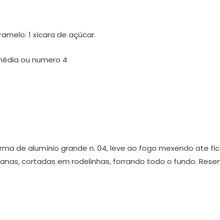
amelo: 1 xícara de açúcar.
 média ou numero 4
rma de alumínio grande n. 04, leve ao fogo mexendo ate fic
nas, cortadas em rodelinhas, forrando todo o fundo. Reser