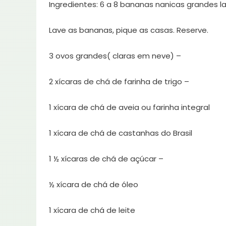
Ingredientes: 6 a 8 bananas nanicas grandes l
Lave as bananas, pique as casas. Reserve.
3 ovos grandes( claras em neve) –
2 xícaras de chá de farinha de trigo –
1 xícara de chá de aveia ou farinha integral
1 xícara de chá de castanhas do Brasil
1 ½ xícaras de chá de açúcar –
½ xícara de chá de óleo
1 xícara de chá de leite