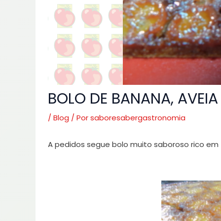
BOLO DE BANANA, AVEI
/
Blog
/ Por
saboresabergastronomia
A pedidos segue bolo muito saboroso rico em fi