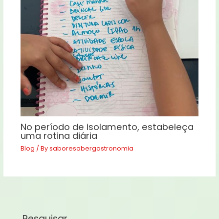
No período de isolamento, estabeleça
uma rotina diária
Blog
/ By
saboresabergastronomia
Pesquisar