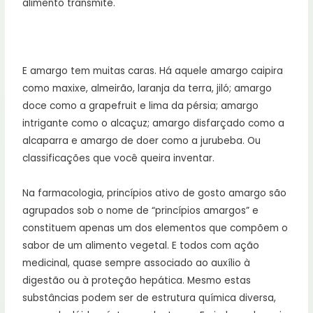
alimento transmite.
E amargo tem muitas caras. Há aquele amargo caipira
como maxixe, almeirão, laranja da terra, jiló; amargo
doce como a grapefruit e lima da pérsia; amargo
intrigante como o alcaçuz; amargo disfarçado como a
alcaparra e amargo de doer como a jurubeba. Ou
classificações que você queira inventar.
Na farmacologia, princípios ativo de gosto amargo são
agrupados sob o nome de “princípios amargos” e
constituem apenas um dos elementos que compõem o
sabor de um alimento vegetal. E todos com ação
medicinal, quase sempre associado ao auxílio à
digestão ou à proteção hepática. Mesmo estas
substâncias podem ser de estrutura química diversa,