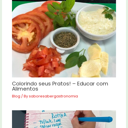
Colorindo seus Pratos! – Educar com
Alimentos
Blog
/ By
saboresabergastronomia