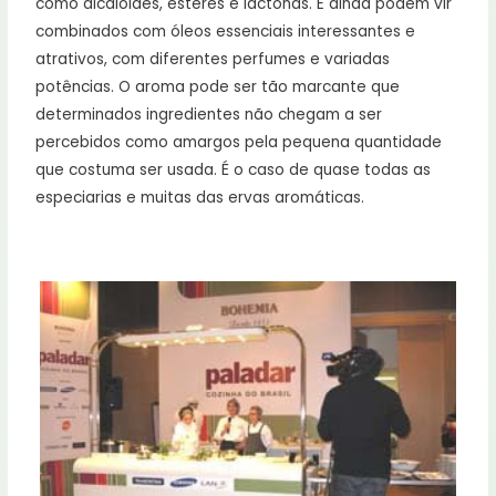
como alcalóides, ésteres e lactonas. E ainda podem vir
combinados com óleos essenciais interessantes e
atrativos, com diferentes perfumes e variadas
potências. O aroma pode ser tão marcante que
determinados ingredientes não chegam a ser
percebidos como amargos pela pequena quantidade
que costuma ser usada. É o caso de quase todas as
especiarias e muitas das ervas aromáticas.