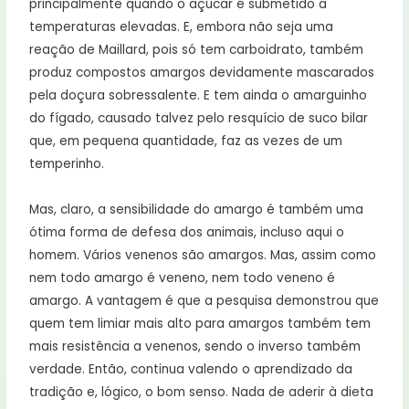
principalmente quando o açúcar é submetido a
temperaturas elevadas. E, embora não seja uma
reação de Maillard, pois só tem carboidrato, também
produz compostos amargos devidamente mascarados
pela doçura sobressalente. E tem ainda o amarguinho
do fígado, causado talvez pelo resquício de suco bilar
que, em pequena quantidade, faz as vezes de um
temperinho.
Mas, claro, a sensibilidade do amargo é também uma
ótima forma de defesa dos animais, incluso aqui o
homem. Vários venenos são amargos. Mas, assim como
nem todo amargo é veneno, nem todo veneno é
amargo. A vantagem é que a pesquisa demonstrou que
quem tem limiar mais alto para amargos também tem
mais resistência a venenos, sendo o inverso também
verdade. Então, continua valendo o aprendizado da
tradição e, lógico, o bom senso. Nada de aderir à dieta