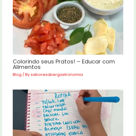
Colorindo seus Pratos! – Educar com
Alimentos
Blog
/ By
saboresabergastronomia