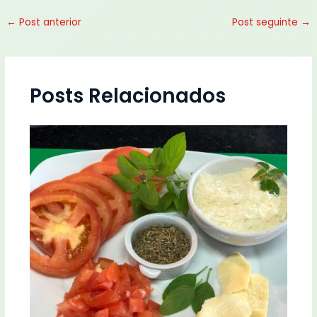
←
Post anterior
Post seguinte
→
Posts Relacionados