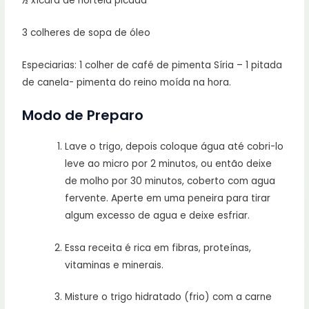
½ xícara de hortelã picada
3 colheres de sopa de óleo
Especiarias: 1 colher de café de pimenta Síria – 1 pitada
de canela- pimenta do reino moída na hora.
Modo de Preparo
Lave o trigo, depois coloque água até cobri-lo
leve ao micro por 2 minutos, ou então deixe
de molho por 30 minutos, coberto com agua
fervente. Aperte em uma peneira para tirar
algum excesso de agua e deixe esfriar.
Essa receita é rica em fibras, proteínas,
vitaminas e minerais.
Misture o trigo hidratado (frio) com a carne