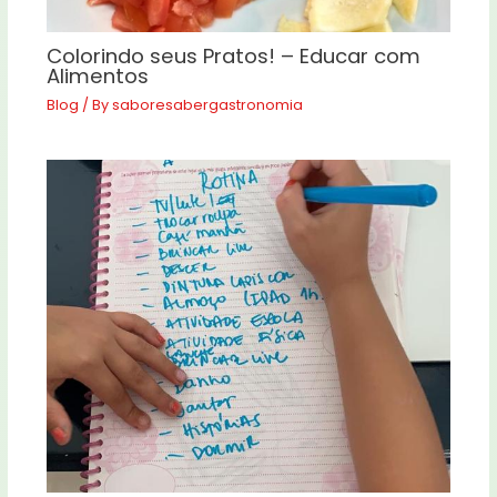
Colorindo seus Pratos! – Educar com
Alimentos
Blog
/ By
saboresabergastronomia