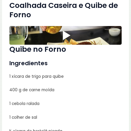
Coalhada Caseira e Quibe de
Forno
Quibe no Forno
Ingredientes
1 xícara de trigo para quibe
400 g de carne moída
1 cebola ralada
1 colher de sal