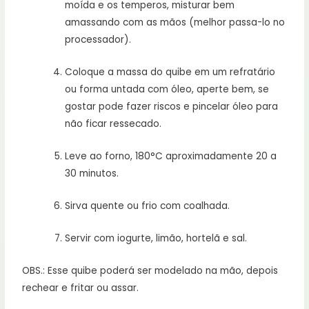
moída e os temperos, misturar bem
amassando com as mãos (melhor passa-lo no
processador).
Coloque a massa do quibe em um refratário
ou forma untada com óleo, aperte bem, se
gostar pode fazer riscos e pincelar óleo para
não ficar ressecado.
Leve ao forno, 180°C aproximadamente 20 a
30 minutos.
Sirva quente ou frio com coalhada.
Servir com iogurte, limão, hortelã e sal.
OBS.: Esse quibe poderá ser modelado na mão, depois
rechear e fritar ou assar.