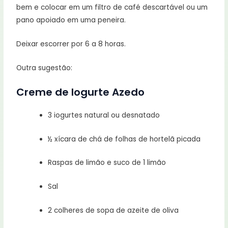
bem e colocar em um filtro de café descartável ou um
pano apoiado em uma peneira.
Deixar escorrer por 6 a 8 horas.
Outra sugestão:
Creme de Iogurte Azedo
3 iogurtes natural ou desnatado
½ xícara de chá de folhas de hortelã picada
Raspas de limão e suco de 1 limão
Sal
2 colheres de sopa de azeite de oliva