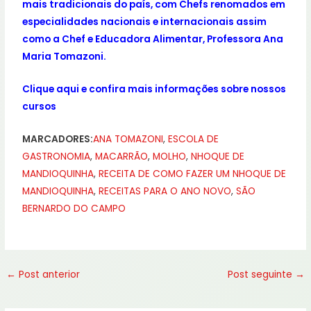
mais tradicionais do país,
com Chefs renomados em
especialidades nacionais e internacionais assim
como a Chef e Educadora Alimentar, Professora Ana
Maria Tomazoni.
Clique aqui
e confira mais informações sobre nossos
cursos
MARCADORES:
ANA TOMAZONI
,
ESCOLA DE
GASTRONOMIA
,
MACARRÃO
,
MOLHO
,
NHOQUE DE
MANDIOQUINHA
,
RECEITA DE COMO FAZER UM NHOQUE DE
MANDIOQUINHA
,
RECEITAS PARA O ANO NOVO
,
SÃO
BERNARDO DO CAMPO
←
Post anterior
Post seguinte
→