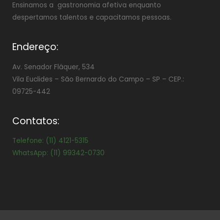
Ensinamos a gastronomia afetiva enquanto
despertamos talentos e capacitamos pessoas.
Endereço:
Av. Senador Fláquer, 534
Vila Euclides –
São Bernardo do Campo – SP – CEP.:
09725-442
Contatos:
Telefone: (11) 4121-5315
WhatsApp: (11) 99342-0730