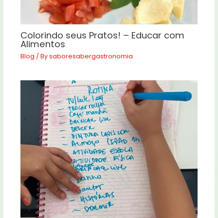
Colorindo seus Pratos! – Educar com
Alimentos
Blog
/ By
saboresabergastronomia