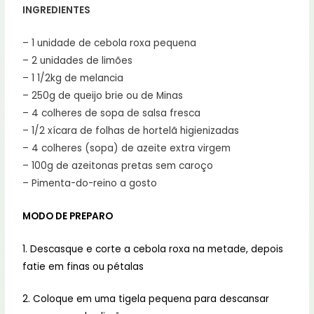
INGREDIENTES
– 1 unidade de cebola roxa pequena
– 2 unidades de limões
– 1 1/2kg de melancia
– 250g de queijo brie ou de Minas
– 4 colheres de sopa de salsa fresca
– 1/2 xícara de folhas de hortelã higienizadas
– 4 colheres (sopa) de azeite extra virgem
– 100g de azeitonas pretas sem caroço
– Pimenta-do-reino a gosto
MODO DE PREPARO
1. Descasque e corte a cebola roxa na metade, depois
fatie em finas ou pétalas
2. Coloque em uma tigela pequena para descansar