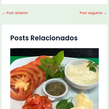
←
Post anterior
Post seguinte
→
Posts Relacionados