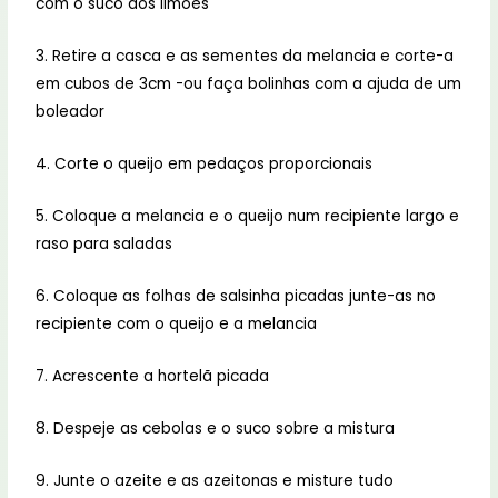
com o suco dos limões
3. Retire a casca e as sementes da melancia e corte-a
em cubos de 3cm -ou faça bolinhas com a ajuda de um
boleador
4. Corte o queijo em pedaços proporcionais
5. Coloque a melancia e o queijo num recipiente largo e
raso para saladas
6. Coloque as folhas de salsinha picadas junte-as no
recipiente com o queijo e a melancia
7. Acrescente a hortelã picada
8. Despeje as cebolas e o suco sobre a mistura
9. Junte o azeite e as azeitonas e misture tudo