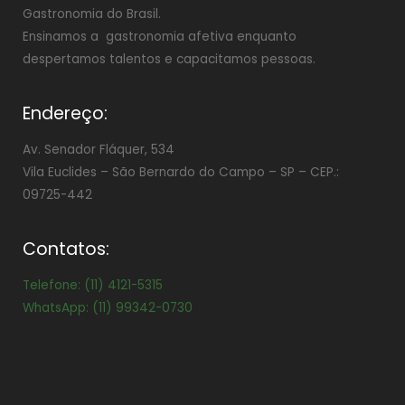
Gastronomia do Brasil.
Ensinamos a gastronomia afetiva enquanto
despertamos talentos e capacitamos pessoas.
Endereço:
Av. Senador Fláquer, 534
Vila Euclides –
São Bernardo do Campo – SP – CEP.:
09725-442
Contatos:
Telefone: (11) 4121-5315
WhatsApp: (11) 99342-0730