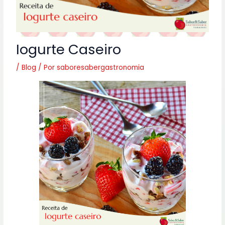
Iogurte Caseiro
/
Blog
/ Por
saboresabergastronomia