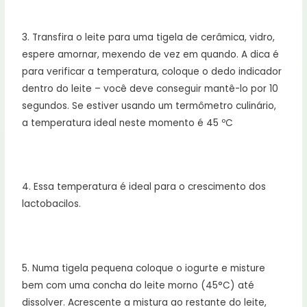
⠀
3. Transfira o leite para uma tigela de cerâmica, vidro,
espere amornar, mexendo de vez em quando. A dica é
para verificar a temperatura, coloque o dedo indicador
dentro do leite – você deve conseguir mantê-lo por 10
segundos. Se estiver usando um termômetro culinário,
a temperatura ideal neste momento é 45 ºC
⠀
4. Essa temperatura é ideal para o crescimento dos
lactobacilos.
⠀
5. Numa tigela pequena coloque o iogurte e misture
bem com uma concha do leite morno (45°C) até
dissolver. Acrescente a mistura ao restante do leite,