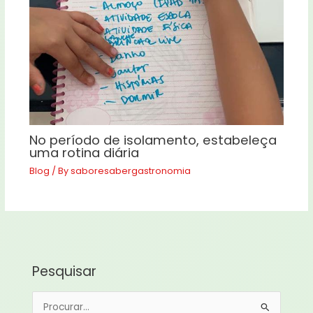
No período de isolamento, estabeleça
uma rotina diária
Blog
/ By
saboresabergastronomia
Pesquisar
P