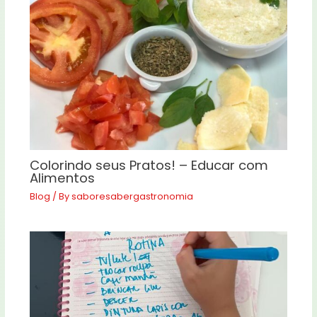
Colorindo seus Pratos! – Educar com
Alimentos
Blog
/ By
saboresabergastronomia