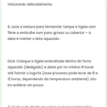
misturando delicadamente.
⠀
6. Leve a mistura para fermentar: tampe a tigela com
filme e embrulhe num pano grosso ou cobertor – a
ideia é manter o leite aquecido.
⠀
Dica: Coloque a tigela embrulhada dentro do forno
aquecido (desligado) e deixe por no mínimo 8 horas
até formar o iogurte (esse processo pode levar de 8 a
12 horas, dependendo da temperatura ambiente). Isto
ira acelerar um pouco.
⠀