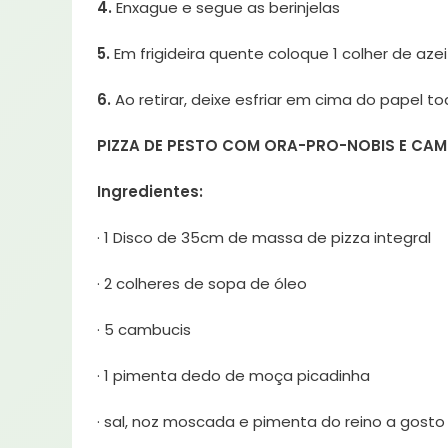
4.
Enxague e segue as berinjelas
5.
Em frigideira quente coloque 1 colher de azei
6.
Ao retirar, deixe esfriar em cima do papel to
PIZZA DE PESTO COM ORA-PRO-NOBIS E CAM
Ingredientes:
· 1 Disco de 35cm de massa de pizza integral
· 2 colheres de sopa de óleo
· 5 cambucis
· 1 pimenta dedo de moça picadinha
· sal, noz moscada e pimenta do reino a gosto