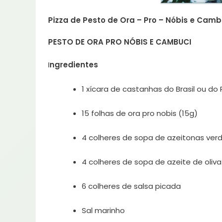
Pizza de Pesto de Ora – Pro – Nóbis e Camb
PESTO DE ORA PRO NÓBIS E CAMBUCI
I
ngredientes
1 xícara de castanhas do Brasil ou do
15 folhas de ora pro nobis (15g)
4 colheres de sopa de azeitonas ver
4 colheres de sopa de azeite de oliva
6 colheres de salsa picada
Sal marinho