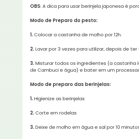
OBS
: A dica para usar berinjela japonesa é
Modo de Preparo do pesto:
1.
Colocar a castanha de molho por 12h.
2.
Lavar por 3 vezes para utilizar, depois de te
3.
Misturar todos os ingredientes (a castanha la
de Cambuci e água) e bater em um processad
Modo de preparo das berinjelas:
1.
Higienize as berinjelas
2.
Corte em rodelas
3.
Deixe de molho em água e sal por 10 minuto