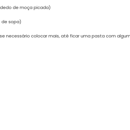
a dedo de moça picada)
s de sopa)
– se necessário colocar mais, até ficar uma pasta com algu