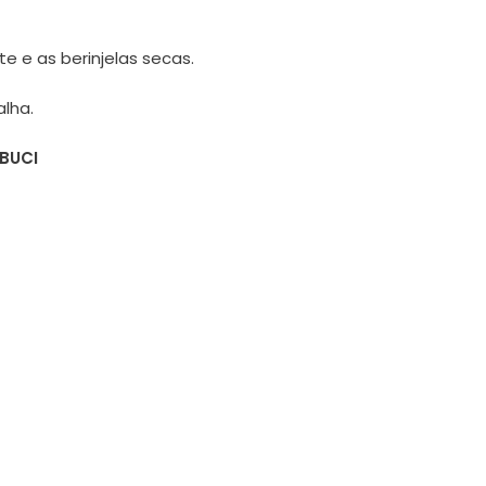
te e as berinjelas secas.
alha.
BUCI