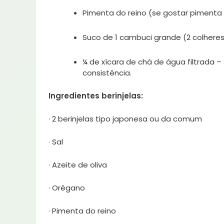
Pimenta do reino (se gostar piment
Suco de 1 cambuci grande (2 colhere
¼ de xícara de chá de água filtrada 
consistência.
Ingredientes berinjelas:
· 2 berinjelas tipo japonesa ou da comum
· Sal
· Azeite de oliva
· Orégano
· Pimenta do reino