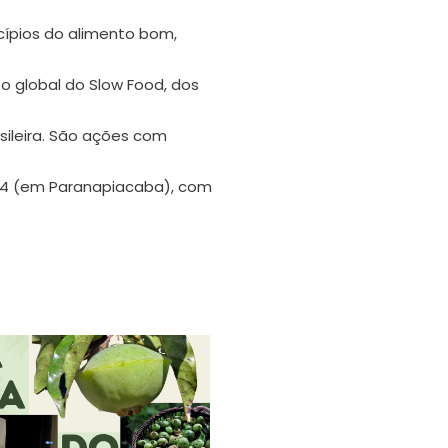
cípios do alimento bom,
 global do Slow Food, dos
sileira. São ações com
04 (em Paranapiacaba), com