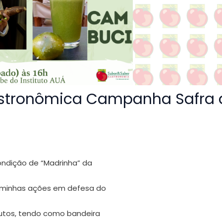
Gastronômica Campanha Safra 
condição de “Madrinha” da
r minhas ações em defesa do
rutos, tendo como bandeira