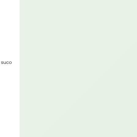
, suco