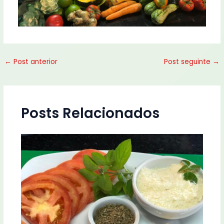
←
Post anterior
Post seguinte
→
Posts Relacionados