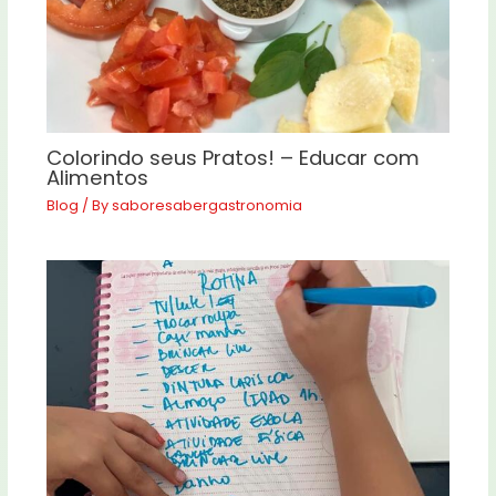
Colorindo seus Pratos! – Educar com
Alimentos
Blog
/ By
saboresabergastronomia