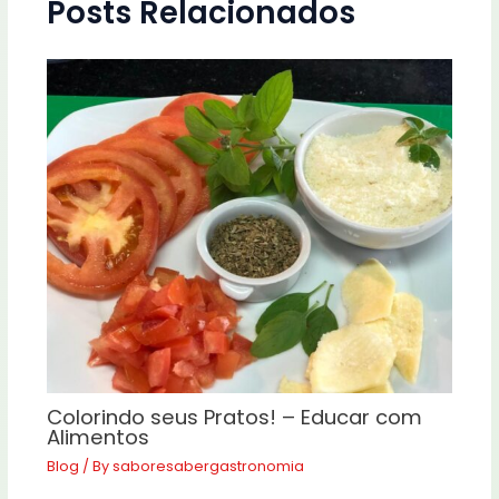
Posts Relacionados
Colorindo seus Pratos! – Educar com
Alimentos
Blog
/ By
saboresabergastronomia