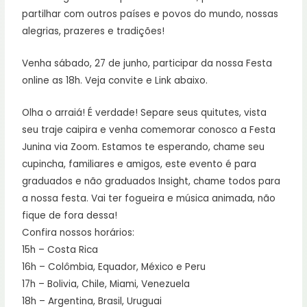
partilhar com outros países e povos do mundo, nossas
alegrias, prazeres e tradições!
Venha sábado, 27 de junho, participar da nossa Festa
online as 18h. Veja convite e Link abaixo.
Olha o arraiá! É verdade! Separe seus quitutes, vista
seu traje caipira e venha comemorar conosco a Festa
Junina via Zoom. Estamos te esperando, chame seu
cupincha, familiares e amigos, este evento é para
graduados e não graduados Insight, chame todos para
a nossa festa. Vai ter fogueira e música animada, não
fique de fora dessa!
Confira nossos horários:
15h – Costa Rica
16h – Colômbia, Equador, México e Peru
17h – Bolivia, Chile, Miami, Venezuela
18h – Argentina, Brasil, Uruguai