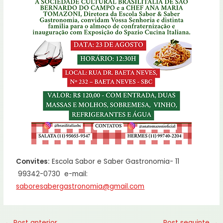
Convites:
Escola Sabor e Saber Gastronomia- 11
99342-0730 e-mail:
saboresabergastronomia@gmail.com
←
Post anterior
Post seguinte
→