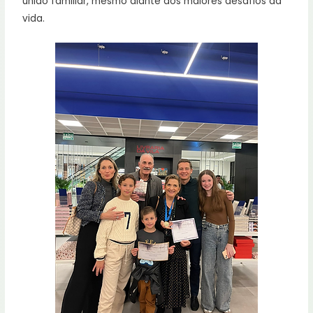
união familiar, mesmo diante dos maiores desafios da
vida.