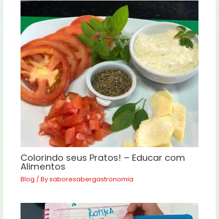
Colorindo seus Pratos! – Educar com
Alimentos
Blog
/ By
saboresabergastronomia