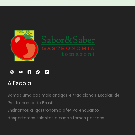
A Escola
Somos uma das mais antigas e tradicionais Escolas de
Gastronomia do Brasil.
Ensinamos a gastronomia afetiva enquanto
despertamos talentos e capacitamos pessoas.