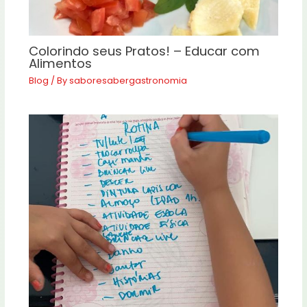
Colorindo seus Pratos! – Educar com
Alimentos
Blog
/ By
saboresabergastronomia