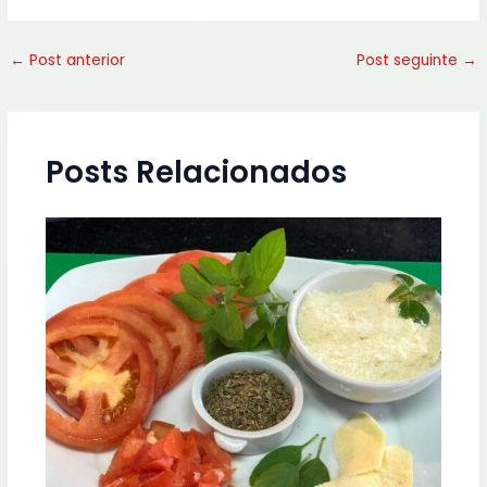
←
Post anterior
Post seguinte
→
Posts Relacionados