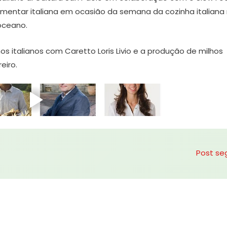
imentar italiana em ocasião da semana da cozinha italiana
oceano.
s italianos com Caretto Loris Livio e a produção de milhos
eiro.
Post se