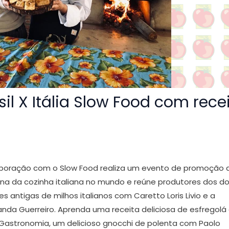
il X Itália Slow Food com rece
colaboração com o Slow Food realiza um evento de promoção 
na da cozinha italiana no mundo e reúne produtores dos do
 antigas de milhos italianos com Caretto Loris Livio e a
anda Guerreiro. Aprenda uma receita deliciosa de esfregol
 Gastronomia, um delicioso gnocchi de polenta com Paolo