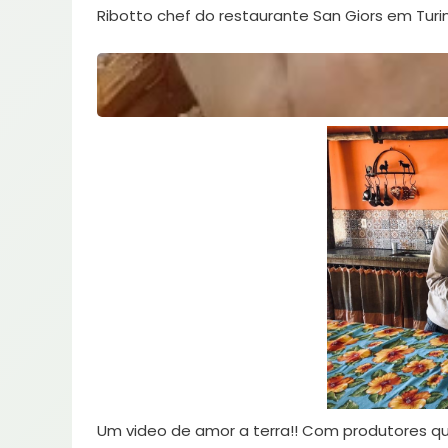
Ribotto chef do restaurante San Giors em Turim
Um video de amor a terra!! Com produtores q