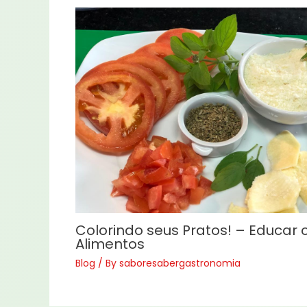
Colorindo seus Pratos! – Educar
Alimentos
Blog
/ By
saboresabergastronomia