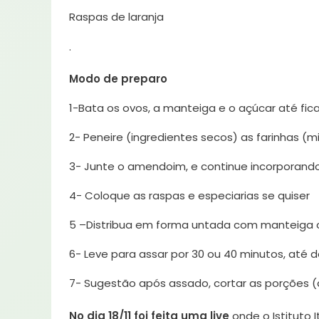
Raspas de laranja
·
Modo de preparo
1-Bata os ovos, a manteiga e o açúcar até fica
2- Peneire (ingredientes secos) as farinhas (m
3- Junte o amendoim, e continue incorporand
4- Coloque as raspas e especiarias se quiser
5 –Distribua em forma untada com manteiga 
6- Leve para assar por 30 ou 40 minutos, até d
7- Sugestão após assado, cortar as porções 
No dia 18/11 foi feita uma live
onde o Istituto 