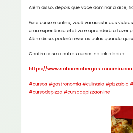
Além disso, depois que você dominar a arte, fi
Esse curso é online, você vai assistir aos víd
uma experiência efetiva e aprenderá a fazer p
Além disso, poderá rever as aulas quando quis
Confira esse e outros cursos no link a baixo:
https://www.saboresabergastronomia.com.
#cursos
#gastronomia
#culinaria
#pizzaiolo
#
#cursodepizza
#cursodepizzaonline