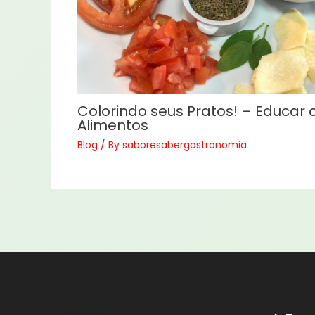
Colorindo seus Pratos! – Educar
Alimentos
Blog
/ By
saboresabergastronomia