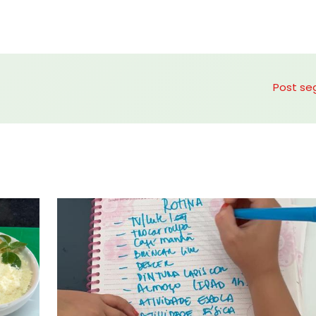
Post se