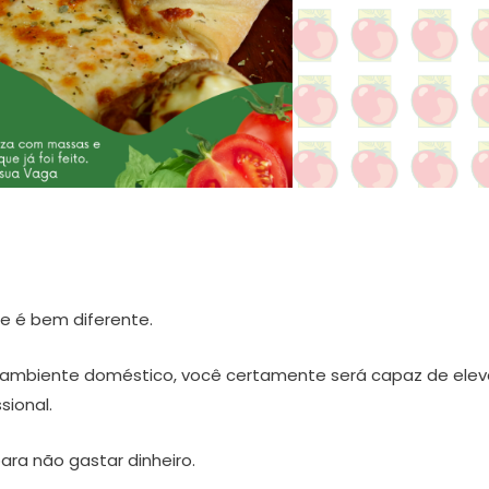
de é bem diferente.
 ambiente doméstico, você certamente será capaz de elev
sional.
ra não gastar dinheiro.