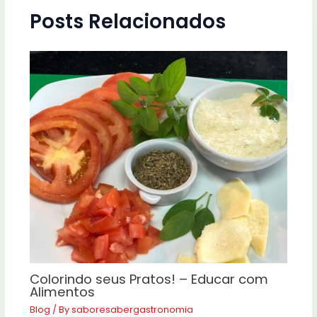
Posts Relacionados
Colorindo seus Pratos! – Educar com
Alimentos
Blog
/ By
saboresabergastronomia