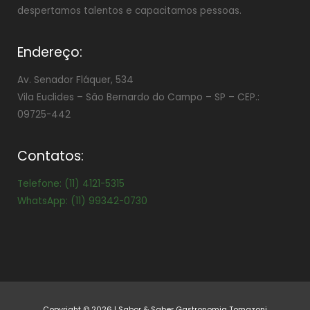
despertamos talentos e capacitamos pessoas.
Endereço:
Av. Senador Fláquer, 534
Vila Euclides –
São Bernardo do Campo – SP – CEP.:
09725-442
Contatos:
Telefone: (11) 4121-5315
WhatsApp: (11) 99342-0730
Copyright © 2026 | Sabor & Saber Gastronomia Tomazoni