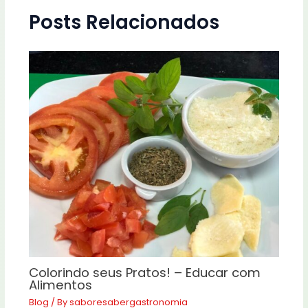
Posts Relacionados
Colorindo seus Pratos! – Educar com
Alimentos
Blog
/ By
saboresabergastronomia