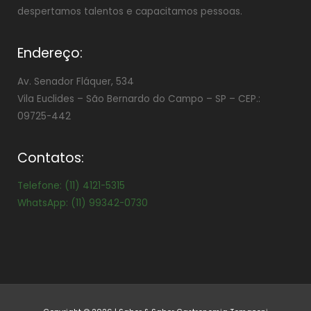
despertamos talentos e capacitamos pessoas.
Endereço:
Av. Senador Fláquer, 534
Vila Euclides –
São Bernardo do Campo – SP – CEP.:
09725-442
Contatos:
Telefone: (11) 4121-5315
WhatsApp: (11) 99342-0730