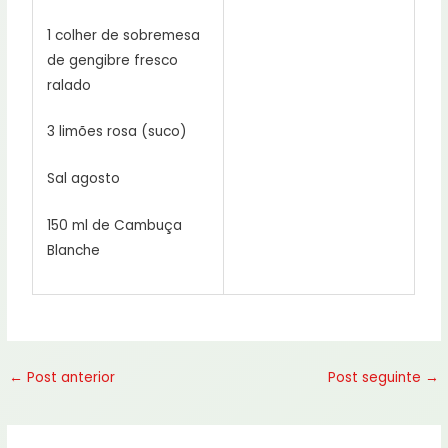
1 colher de sobremesa
de gengibre fresco
ralado
3 limões rosa (suco)
Sal agosto
150 ml de Cambuça
Blanche
←
Post anterior
Post seguinte
→