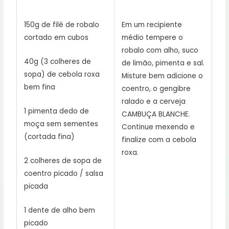
150g de filé de robalo
Em um recipiente
cortado em cubos
médio tempere o
robalo com alho, suco
40g (3 colheres de
de limão, pimenta e sal.
sopa) de cebola roxa
Misture bem adicione o
bem fina
coentro, o gengibre
ralado e a cerveja
1 pimenta dedo de
CAMBUÇA BLANCHE.
moça sem sementes
Continue mexendo e
(cortada fina)
finalize com a cebola
roxa.
2 colheres de sopa de
coentro picado / salsa
picada
1 dente de alho bem
picado