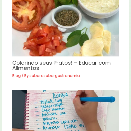
Colorindo seus Pratos! – Educar com
Alimentos
Blog
/ By
saboresabergastronomia