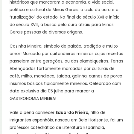
históricos que marcaram a economia, a vida social,
política e cultural de Minas Gerais: o ciclo do ouro e a
“ruralização” do estado. No final do século XVII e início
do século XVIII, a busca pelo ouro atraiu para Minas
Gerais pessoas de diversas origens.
Cozinha Mineira, símbolo de paixão, tradição e muito
amor! Marcada por
quitandeiras mineiras cujas receitas
passeiam entre gerações, ou dos alambiqueiros. Terras
Abençoadas fartamente marcadas por culturas de
café, milho, mandioca, taioba, galinha, carnes de porco
insumos básicos tipicamente mineiros. Celebrado com
data exclusiva dia 05 julho para marcar a
GASTRONOMIA MINEIRA!
Vale a pena conhecer
Eduardo Frieiro
, filho de
imigrantes espanhóis, nasceu em Belo Horizonte, foi um
professor catedrático de Literatura Espanhola,