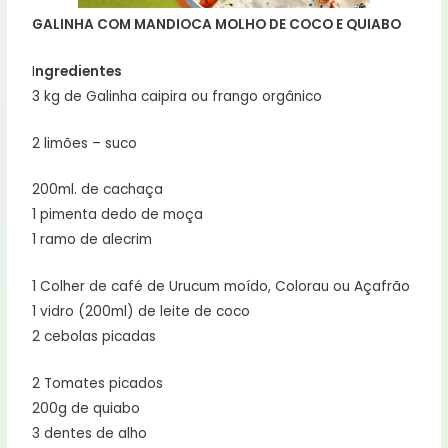
GALINHA COM MANDIOCA MOLHO DE COCO E QUIABO
I
ngredientes
3 kg de Galinha caipira ou frango orgânico
2 limões – suco
200ml. de cachaça
1 pimenta dedo de moça
1 ramo de alecrim
1 Colher de café de Urucum moído, Colorau ou Açafrão
1 vidro (200ml) de leite de coco
2 cebolas picadas
2 Tomates picados
200g de quiabo
3 dentes de alho