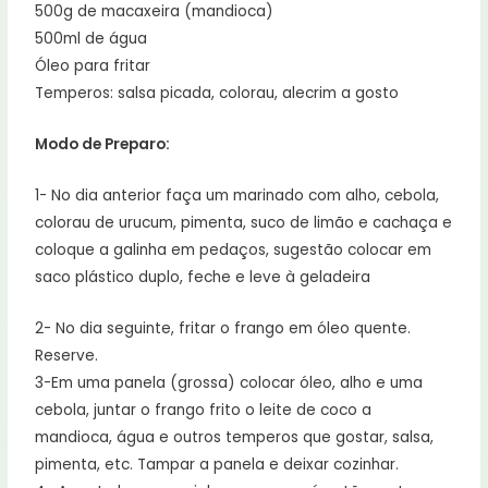
500g de macaxeira (mandioca)
500ml de água
Óleo para fritar
Temperos: salsa picada, colorau, alecrim a gosto
Modo de Preparo:
1- No dia anterior faça um marinado com alho, cebola,
colorau de urucum, pimenta, suco de limão e cachaça e
coloque a galinha em pedaços, sugestão colocar em
saco plástico duplo, feche e leve à geladeira
2- No dia seguinte, fritar o frango em óleo quente.
Reserve.
3-Em uma panela (grossa) colocar óleo, alho e uma
cebola, juntar o frango frito o leite de coco a
mandioca, água e outros temperos que gostar, salsa,
pimenta, etc. Tampar a panela e deixar cozinhar.