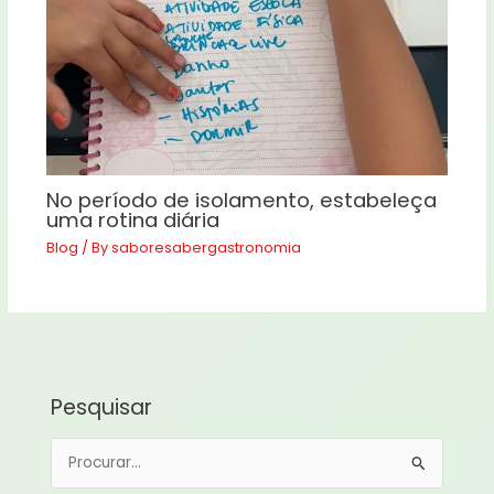
No período de isolamento, estabeleça
uma rotina diária
Blog
/ By
saboresabergastronomia
Pesquisar
P