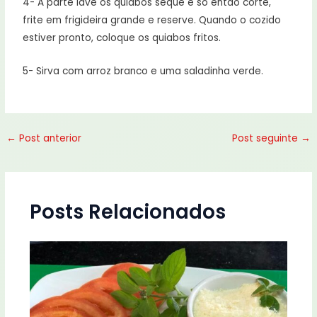
4- A parte lave os quiabos seque e só então corte,
frite em frigideira grande e reserve. Quando o cozido
estiver pronto, coloque os quiabos fritos.
5- Sirva com arroz branco e uma saladinha verde.
←
Post anterior
Post seguinte
→
Posts Relacionados