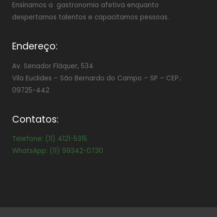
Ensinamos a gastronomia afetiva enquanto
despertamos talentos e capacitamos pessoas.
Endereço:
Av. Senador Fláquer, 534
Vila Euclides –
São Bernardo do Campo – SP – CEP.:
09725-442
Contatos:
Telefone: (11) 4121-5315
WhatsApp: (11) 99342-0730