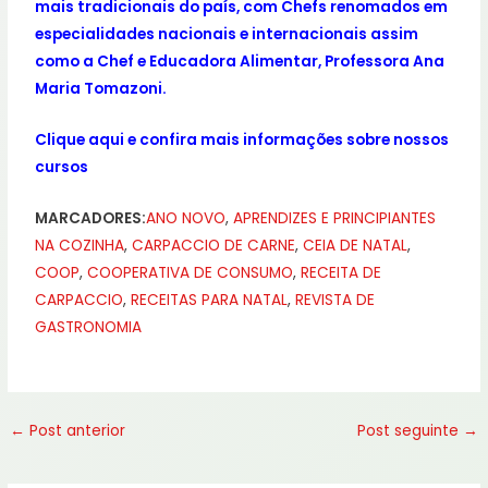
mais tradicionais do país,
com Chefs renomados em
especialidades nacionais e internacionais assim
como a Chef e Educadora Alimentar, Professora Ana
Maria Tomazoni.
Clique aqui
e confira mais informações sobre nossos
cursos
MARCADORES:
ANO NOVO
,
APRENDIZES E PRINCIPIANTES
NA COZINHA
,
CARPACCIO DE CARNE
,
CEIA DE NATAL
,
COOP
,
COOPERATIVA DE CONSUMO
,
RECEITA DE
CARPACCIO
,
RECEITAS PARA NATAL
,
REVISTA DE
GASTRONOMIA
←
Post anterior
Post seguinte
→