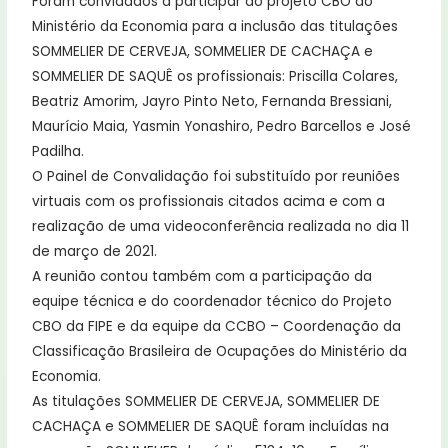
Foram convidados a participar do projeto CBO do
Ministério da Economia para a inclusão das titulações
SOMMELIER DE CERVEJA, SOMMELIER DE CACHAÇA e
SOMMELIER DE SAQUÊ os profissionais: Priscilla Colares,
Beatriz Amorim, Jayro Pinto Neto, Fernanda Bressiani,
Maurício Maia, Yasmin Yonashiro, Pedro Barcellos e José
Padilha.
O Painel de Convalidação foi substituído por reuniões
virtuais com os profissionais citados acima e com a
realização de uma videoconferência realizada no dia 11
de março de 2021.
A reunião contou também com a participação da
equipe técnica e do coordenador técnico do Projeto
CBO da FIPE e da equipe da CCBO – Coordenação da
Classificação Brasileira de Ocupações do Ministério da
Economia.
As titulações SOMMELIER DE CERVEJA, SOMMELIER DE
CACHAÇA e SOMMELIER DE SAQUÊ foram incluídas na