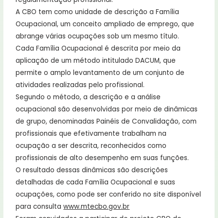
A CBO tem como unidade de descrição a Família
Ocupacional, um conceito ampliado de emprego, que
abrange várias ocupações sob um mesmo título.
Cada Família Ocupacional é descrita por meio da
aplicação de um método intitulado DACUM, que
permite o amplo levantamento de um conjunto de
atividades realizadas pelo profissional.
Segundo o método, a descrição e a análise
ocupacional são desenvolvidas por meio de dinâmicas
de grupo, denominadas Painéis de Convalidação, com
profissionais que efetivamente trabalham na
ocupação a ser descrita, reconhecidos como
profissionais de alto desempenho em suas funções.
O resultado dessas dinâmicas são descrições
detalhadas de cada Família Ocupacional e suas
ocupações, como pode ser conferido no site disponível
para consulta
www.mtecbo.gov.br