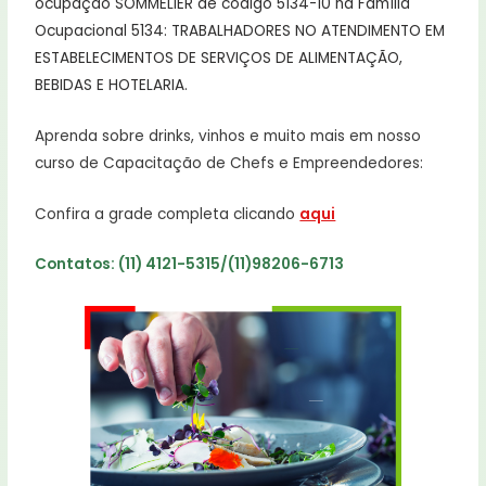
ocupação SOMMELIER de código 5134-10 na Família
Ocupacional 5134: TRABALHADORES NO ATENDIMENTO EM
ESTABELECIMENTOS DE SERVIÇOS DE ALIMENTAÇÃO,
BEBIDAS E HOTELARIA.
Aprenda sobre drinks, vinhos e muito mais em nosso
curso de Capacitação de Chefs e Empreendedores:
Confira a grade completa clicando
aqui
Contatos: (11) 4121-5315/(11)98206-6713