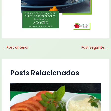
←
Post anterior
Post seguinte
→
Posts Relacionados