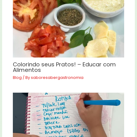
Colorindo seus Pratos! – Educar com
Alimentos
Blog
/ By
saboresabergastronomia