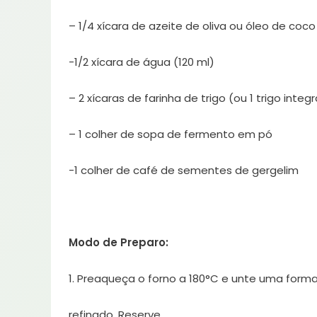
– 1/4 xícara de azeite de oliva ou óleo de coco
-1/2 xícara de água (120 ml)
– 2 xícaras de farinha de trigo (ou 1 trigo integr
– 1 colher de sopa de fermento em pó
-1 colher de café de sementes de gergelim
Modo de Preparo:
1. Preaqueça o forno a 180°C e unte uma forma
refinado. Reserve