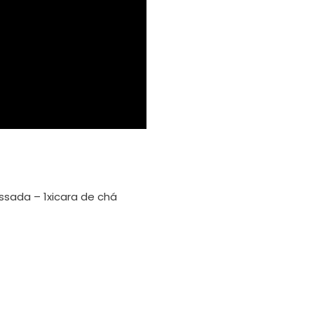
sada – 1xicara de chá