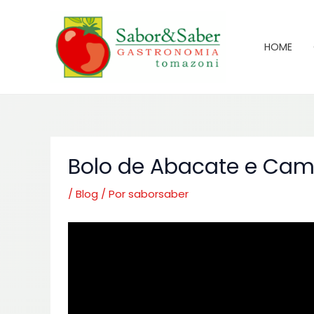
Ir
para
o
HOME
conteúdo
Bolo de Abacate e Cam
/
Blog
/ Por
saborsaber