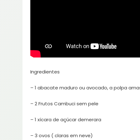
Ingredientes
– 1 abacate maduro ou avocado, a polpa amas
– 2 Frutos Cambuci sem pele
– 1 xícara de açúcar demerara
– 3 ovos ( claras em neve)