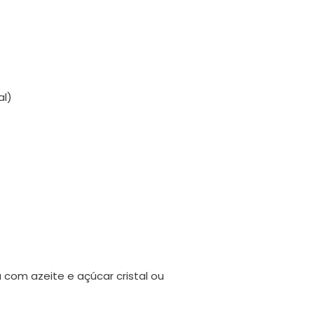
al)
 com azeite e açúcar cristal ou