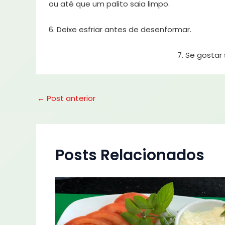
ou até que um palito saia limpo.
6. Deixe esfriar antes de desenformar.
7. Se gostar sirva com g
←
Post anterior
Posts Relacionados