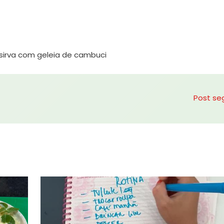
eleia de cambuci
Post se