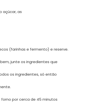
 o açúcar, as
ecos (farinhas e fermento) e reserve.
 bem, junte os ingredientes que
todos os ingredientes, só então
mente.
 forno por cerca de 45 minutos