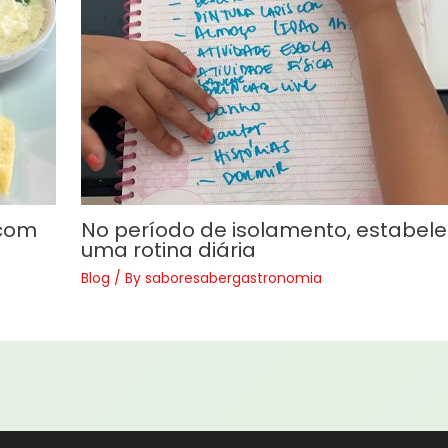
 com
No período de isolamento, estabel
uma rotina diária
Blog
/ By
saboresabergastronomia