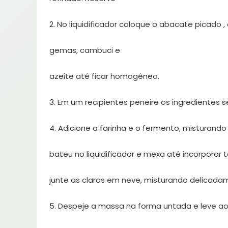
2. No liquidificador coloque o abacate picado ,
gemas, cambuci e
azeite até ficar homogêneo.
3. Em um recipientes peneire os ingredientes s
4. Adicione a farinha e o fermento, misturando
bateu no liquidificador e mexa até incorporar 
junte as claras em neve, misturando delicada
5. Despeje a massa na forma untada e leve ao