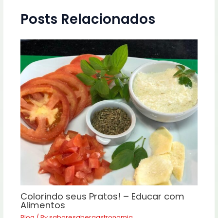
Posts Relacionados
Colorindo seus Pratos! – Educar com
Alimentos
Blog
/ By
saboresabergastronomia