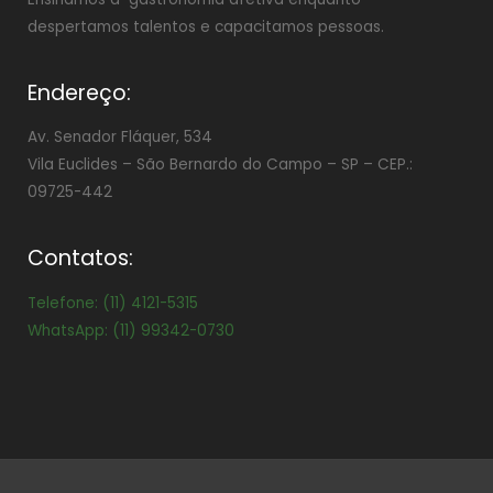
despertamos talentos e capacitamos pessoas.
Endereço:
Av. Senador Fláquer, 534
Vila Euclides –
São Bernardo do Campo – SP – CEP.:
09725-442
Contatos:
Telefone: (11) 4121-5315
WhatsApp: (11) 99342-0730