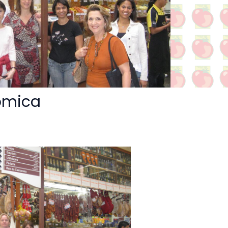
nômica