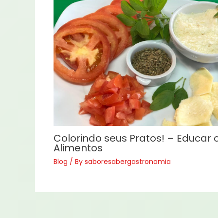
Colorindo seus Pratos! – Educar
Alimentos
Blog
/ By
saboresabergastronomia