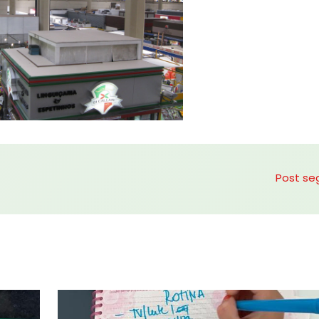
Post se