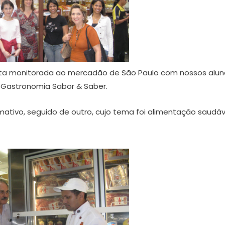
isita monitorada ao mercadão de São Paulo com nossos alu
 Gastronomia Sabor & Saber.
rmativo, seguido de outro, cujo tema foi alimentação saudáv