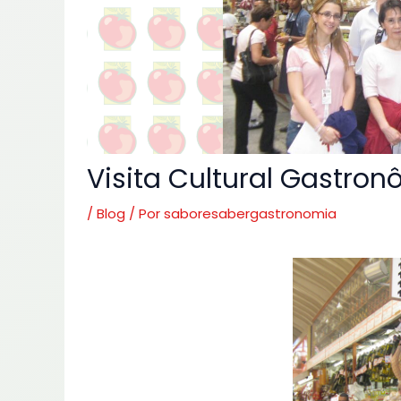
Visita Cultural Gastro
/
Blog
/ Por
saboresabergastronomia