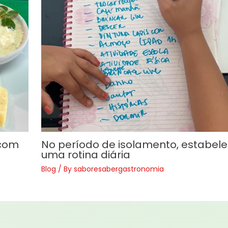
 com
No período de isolamento, estabel
uma rotina diária
Blog
/ By
saboresabergastronomia