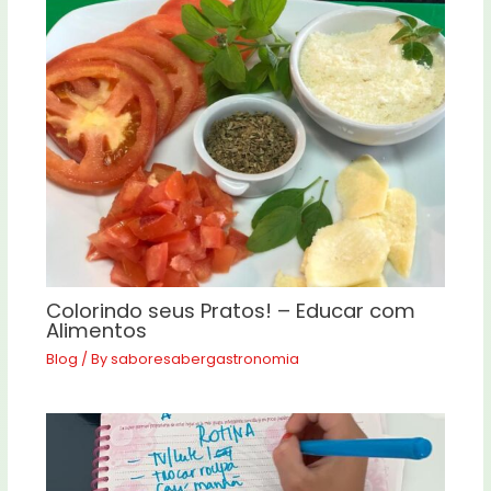
Colorindo seus Pratos! – Educar com
Alimentos
Blog
/ By
saboresabergastronomia