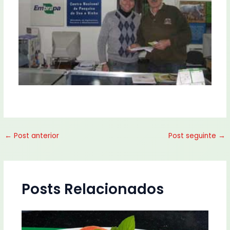
←
Post anterior
Post seguinte
→
Posts Relacionados