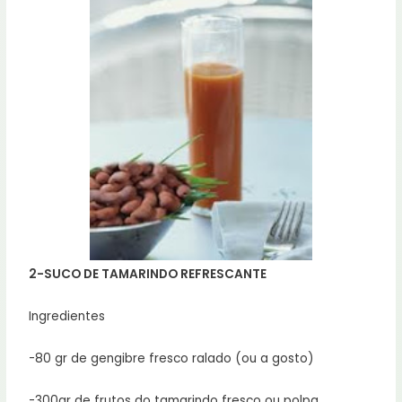
2-SUCO DE TAMARINDO REFRESCANTE
Ingredientes
-80 gr de gengibre fresco ralado (ou a gosto)
-300gr de frutos do tamarindo fresco ou polpa