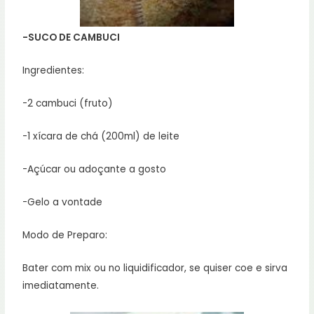
-SUCO DE CAMBUCI
Ingredientes:
-2 cambuci (fruto)
-1 xícara de chá (200ml) de leite
-Açúcar ou adoçante a gosto
-Gelo a vontade
Modo de Preparo:
Bater com mix ou no liquidificador, se quiser coe e sirva
imediatamente.