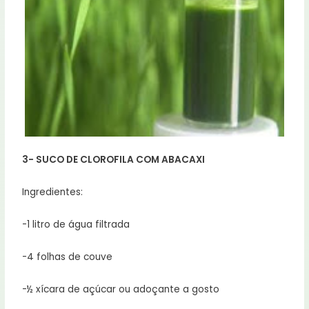
3- SUCO DE CLOROFILA COM ABACAXI
Ingredientes:
-1 litro de água filtrada
-4 folhas de couve
-½ xícara de açúcar ou adoçante a gosto