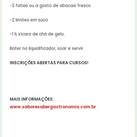
-2 fatias ou a gosto de abacaxi fresco
-2 limões em suco
-1 ½ xícara de chá de gelo.
Bater no liquidificador, soar e servir.
INSCRIÇÕES ABERTAS PARA CURSOS!
MAIS INFORMAÇÕES:
www.saboresabergastronomia.com.br