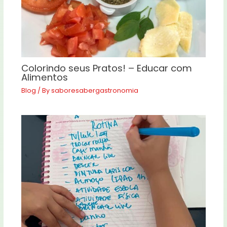
Colorindo seus Pratos! – Educar com
Alimentos
Blog
/ By
saboresabergastronomia