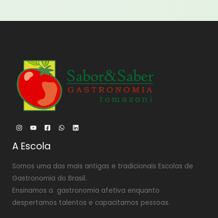
A Escola
Somos uma das mais antigas e tradicionais Escolas de
Gastronomia do Brasil.
Ensinamos a gastronomia afetiva enquanto
despertamos talentos e capacitamos pessoas.