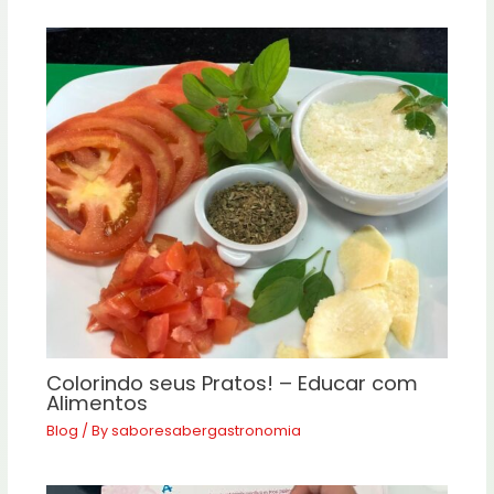
Colorindo seus Pratos! – Educar com
Alimentos
Blog
/ By
saboresabergastronomia