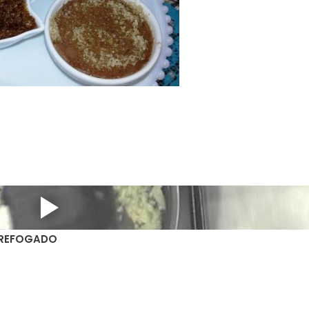
 REFOGADO