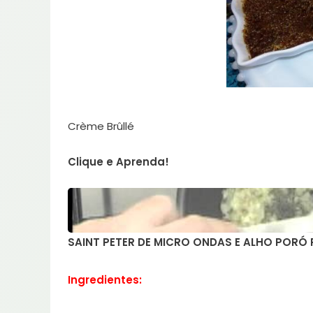
Crème Brûllé
Clique e Aprenda!
SAINT PETER DE MICRO ONDAS E ALHO PORÓ
Ingredientes: