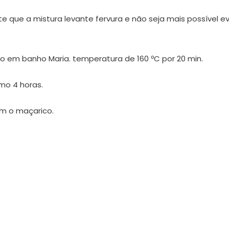
e que a mistura levante fervura e não seja mais possível ev
o em banho Maria. temperatura de 160 ºC por 20 min.
imo 4 horas.
om o maçarico.