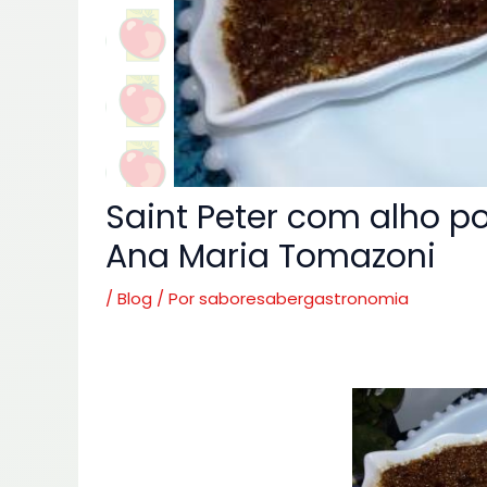
Saint Peter com alho p
Ana Maria Tomazoni
/
Blog
/ Por
saboresabergastronomia