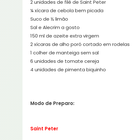
2 unidades de filé de Saint Peter
¼ xícara de cebola bem picada
Suco de ½ limão
Sal e Alecrim a gosto
150 ml de azeite extra virgem
2 xícaras de alho poró cortado em rodelas
1 colher de manteiga sem sal
6 unidades de tomate cereja
4 unidades de pimenta biquinho
Modo de Preparo:
Saint Peter