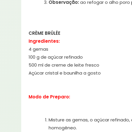
Observação:
ao refogar o alho poro 
CRÈME BRÛLÉE
Ingredientes:
4 gemas
100 g de açúcar refinado
500 ml de creme de leite fresco
Açúcar cristal e baunilha a gosto
Modo de Preparo:
Misture as gemas, o açúcar refinado,
homogêneo.