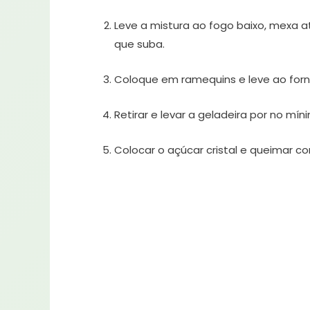
Leve a mistura ao fogo baixo, mexa at
que suba.
Coloque em ramequins e leve ao forn
Retirar e levar a geladeira por no mín
Colocar o açúcar cristal e queimar c