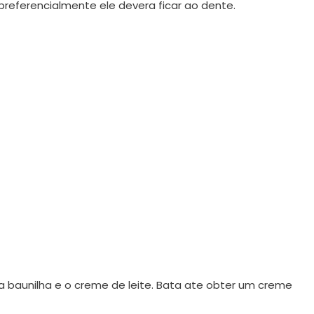
preferencialmente ele devera ficar ao dente.
 a baunilha e o creme de leite. Bata ate obter um creme