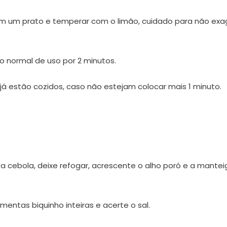
 em um prato e temperar com o limão, cuidado para não exag
 normal de uso por 2 minutos.
 já estão cozidos, caso não estejam colocar mais 1 minuto.
 a cebola, deixe refogar, acrescente o alho poró e a mantei
mentas biquinho inteiras e acerte o sal.