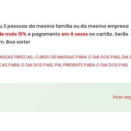
ou 2 pessoas da mesma família ou da mesma empresa
de mais 10%
e pagamento
em 4 vezes
no cartão. Serão
m. Boa sorte!
ASSAS FRESCAS
,
CURSO DE MASSAS PARA O DIA DOS PAIS
,
DIA
AS PARA O DIA DOS PAIS
,
PAI
,
PRESENTE PARA O DIA DOS PAIS
Post se