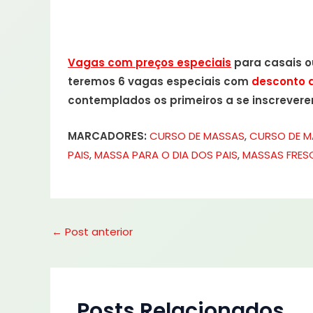
Vagas com preços especiais
para casais 
teremos 6 vagas especiais com
desconto 
contemplados os primeiros a se inscrevere
MARCADORES:
CURSO DE MASSAS
,
CURSO DE M
PAIS
,
MASSA PARA O DIA DOS PAIS
,
MASSAS FRESC
←
Post anterior
Posts Relacionados