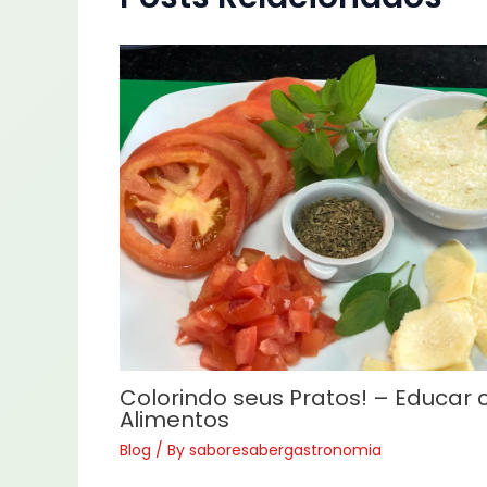
Colorindo seus Pratos! – Educar
Alimentos
Blog
/ By
saboresabergastronomia