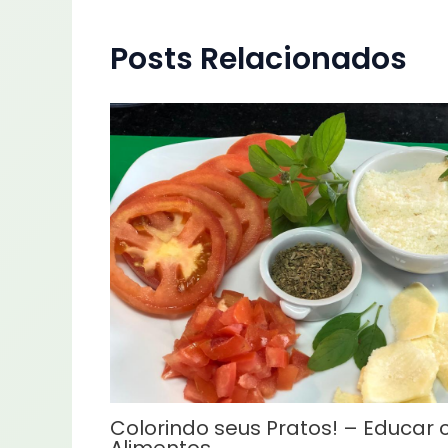
Posts Relacionados
Colorindo seus Pratos! – Educar
Alimentos