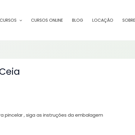
CURSOS
CURSOS ONLINE
BLOG
LOCAÇÃO
SOBRE
 Ceia
ra pincelar , siga as instruções da embalagem