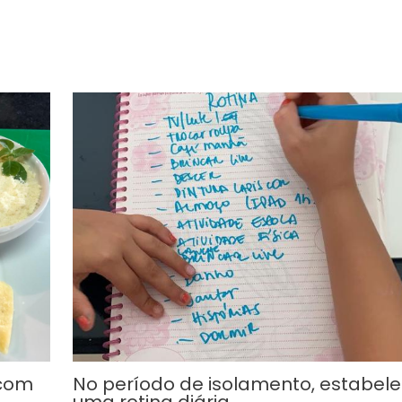
 com
No período de isolamento, estabel
uma rotina diária