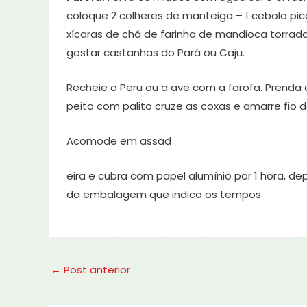
coloque 2 colheres de manteiga – 1 cebola pic
xícaras de chá de farinha de mandioca torrada-
gostar castanhas do Pará ou Caju.
Recheie o Peru ou a ave com a farofa. Prenda 
peito com palito cruze as coxas e amarre fio d
Acomode em assad
eira e cubra com papel alumínio por 1 hora, de
da embalagem que indica os tempos.
←
Post anterior