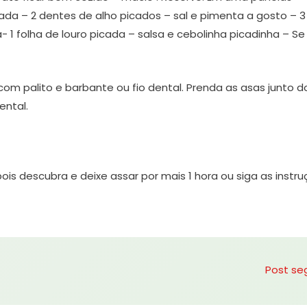
ada – 2 dentes de alho picados – sal e pimenta a gosto – 3
 1 folha de louro picada – salsa e cebolinha picadinha – Se
com palito e barbante ou fio dental. Prenda as asas junto d
ental.
pois descubra e deixe assar por mais 1 hora ou siga as instr
Post se