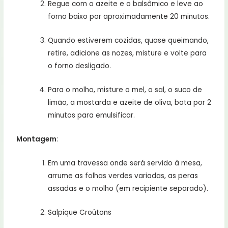
Regue com o azeite e o balsâmico e leve ao
forno baixo por aproximadamente 20 minutos.
Quando estiverem cozidas, quase queimando,
retire, adicione as nozes, misture e volte para
o forno desligado.
Para o molho, misture o mel, o sal, o suco de
limão, a mostarda e azeite de oliva, bata por 2
minutos para emulsificar.
Montagem
:
Em uma travessa onde será servido à mesa,
arrume as folhas verdes variadas, as peras
assadas e o molho (em recipiente separado).
Salpique Croûtons