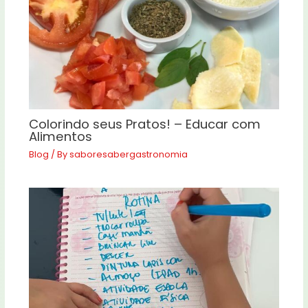
Colorindo seus Pratos! – Educar com
Alimentos
Blog
/ By
saboresabergastronomia