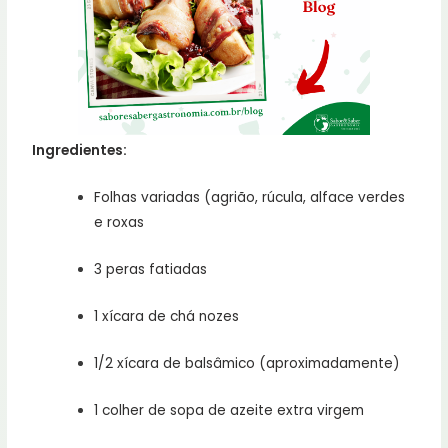
Ingredientes:
Folhas variadas (agrião, rúcula, alface verdes
e roxas
3 peras fatiadas
1 xícara de chá nozes
1/2 xícara de balsâmico (aproximadamente)
1 colher de sopa de azeite extra virgem