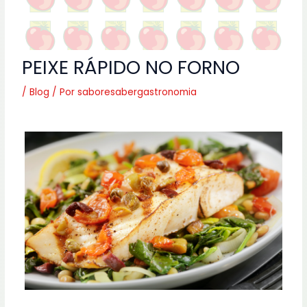
PEIXE RÁPIDO NO FORNO
/
Blog
/ Por
saboresabergastronomia