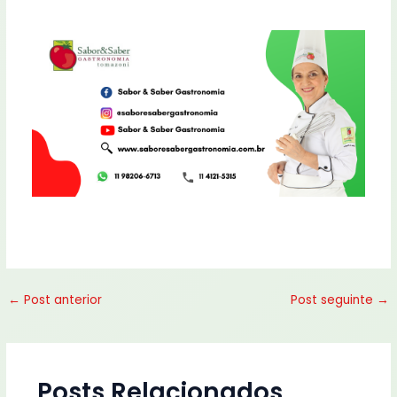
←
Post anterior
Post seguinte
→
Posts Relacionados