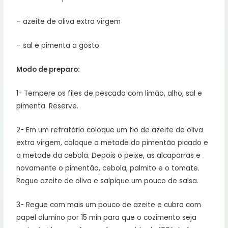
– azeite de oliva extra virgem
– sal e pimenta a gosto
Modo de preparo:
1- Tempere os files de pescado com limão, alho, sal e
pimenta. Reserve.
2- Em um refratário coloque um fio de azeite de oliva
extra virgem, coloque a metade do pimentão picado e
a metade da cebola. Depois o peixe, as alcaparras e
novamente o pimentão, cebola, palmito e o tomate.
Regue azeite de oliva e salpique um pouco de salsa.
3- Regue com mais um pouco de azeite e cubra com
papel alumino por 15 min para que o cozimento seja