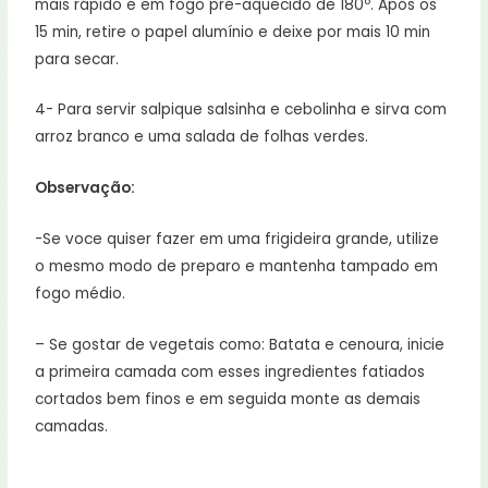
mais rápido e em fogo pré-aquecido de 180º. Após os
15 min, retire o papel alumínio e deixe por mais 10 min
para secar.
4- Para servir salpique salsinha e cebolinha e sirva com
arroz branco e uma salada de folhas verdes.
Observação:
-Se voce quiser fazer em uma frigideira grande, utilize
o mesmo modo de preparo e mantenha tampado em
fogo médio.
– Se gostar de vegetais como: Batata e cenoura, inicie
a primeira camada com esses ingredientes fatiados
cortados bem finos e em seguida monte as demais
camadas.