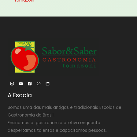
Tomazoni
A Escola
Somos uma das mais antigas e tradicionais Escolas de
Gastronomia do Brasil.
Ensinamos a gastronomia afetiva enquanto
despertamos talentos e capacitamos pessoas.