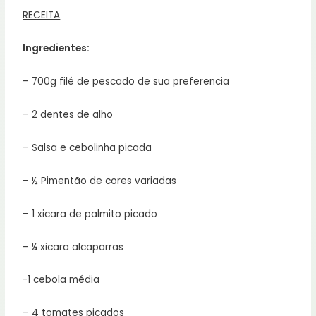
RECEITA
Ingredientes:
– 700g filé de pescado de sua preferencia
– 2 dentes de alho
– Salsa e cebolinha picada
– ½ Pimentão de cores variadas
– 1 xicara de palmito picado
– ¼ xicara alcaparras
-1 cebola média
– 4 tomates picados