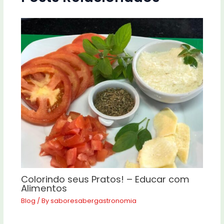
Colorindo seus Pratos! – Educar com
Alimentos
Blog
/ By
saboresabergastronomia