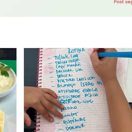
Post se