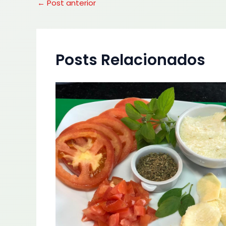
←
Post anterior
Posts Relacionados