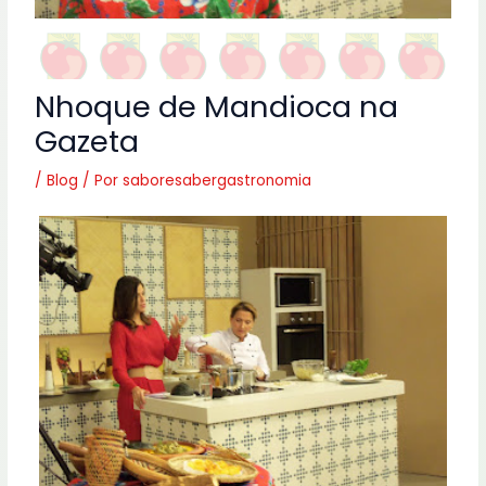
Nhoque de Mandioca na
Gazeta
/
Blog
/ Por
saboresabergastronomia