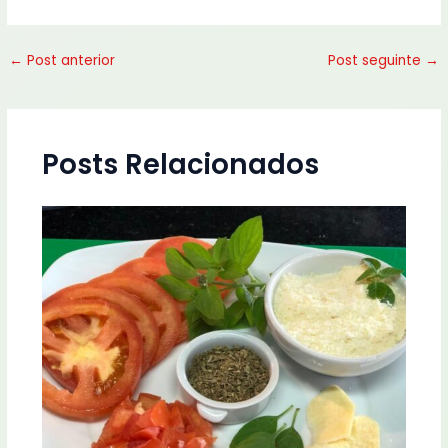
←
Post anterior
Post seguinte
→
Posts Relacionados