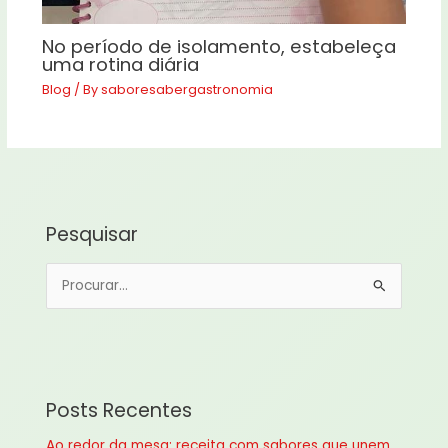
No período de isolamento, estabeleça
uma rotina diária
Blog
/ By
saboresabergastronomia
Pesquisar
P
e
s
q
u
Posts Recentes
i
Ao redor da mesa: receita com sabores que unem