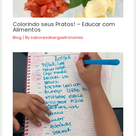
Colorindo seus Pratos! – Educar com
Alimentos
Blog
/ By
saboresabergastronomia