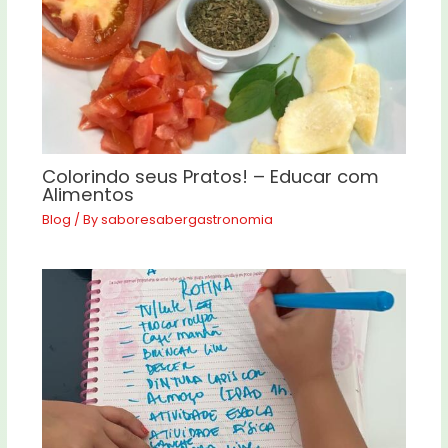
Colorindo seus Pratos! – Educar com
Alimentos
Blog
/ By
saboresabergastronomia