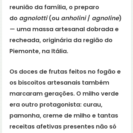
reunião da família, o preparo
do
agnolotti
(ou
anholini
/
agnoline
)
— uma massa artesanal dobrada e
recheada, originária da região do
Piemonte, na Itália.
Os doces de frutas feitos no fogão e
os biscoitos artesanais também
marcaram gerações. O milho verde
era outro protagonista: curau,
pamonha, creme de milho e tantas
receitas afetivas presentes não só