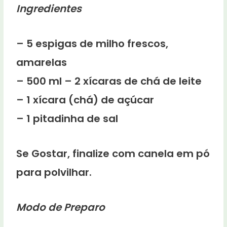
Ingredientes
– 5 espigas de milho frescos,
amarelas
– 500 ml – 2 xícaras de chá de leite
– 1 xícara (chá) de açúcar
– 1 pitadinha de sal
Se Gostar, finalize com canela em pó
para polvilhar.
Modo de Preparo