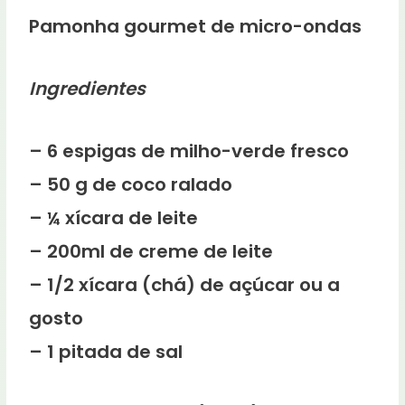
Pamonha gourmet de micro-ondas
Ingredientes
– 6 espigas de milho-verde fresco
– 50 g de coco ralado
– ¼ xícara de leite
– 200ml de creme de leite
– 1/2 xícara (chá) de açúcar ou a
gosto
– 1 pitada de sal