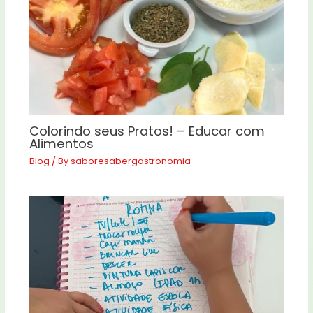
Colorindo seus Pratos! – Educar com
Alimentos
Blog
/ By
saboresabergastronomia