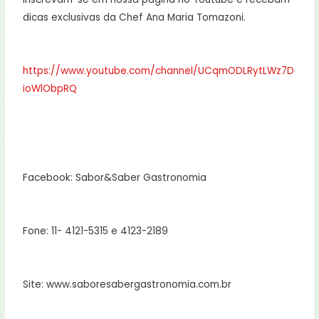
dicas exclusivas da Chef Ana Maria Tomazoni.
https://www.youtube.com/channel/UCqmODLRytLWz7D
ioWlObpRQ
Facebook: Sabor&Saber Gastronomia
Fone: 11- 4121-5315 e 4123-2189
Site: www.saboresabergastronomia.com.br