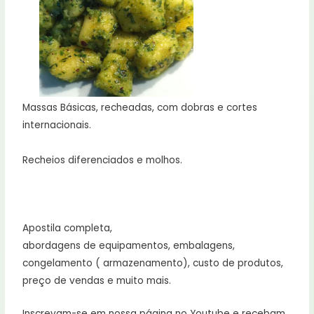
Massas Básicas, recheadas, com dobras e cortes
internacionais.
Recheios diferenciados e molhos.
Apostila completa,
abordagens de equipamentos, embalagens,
congelamento ( armazenamento), custo de produtos,
preço de vendas e muito mais.
Inscrevam-se em nossa página no Youtube e recebam