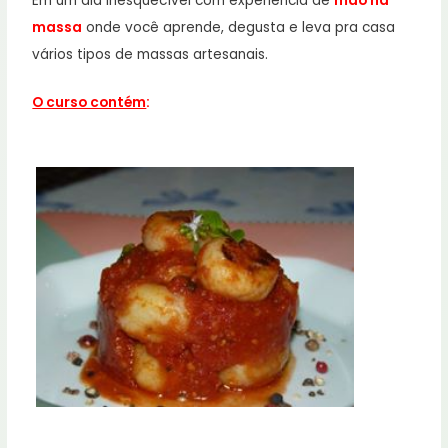
Em um dia inesquecível com experiência de
mão na
massa
onde você aprende, degusta e leva pra casa
vários tipos de massas artesanais.
O curso contém
: