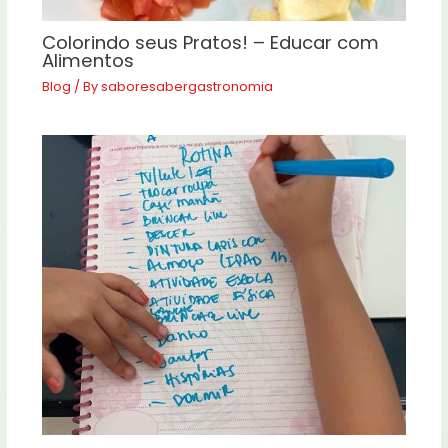
Colorindo seus Pratos! – Educar com
Alimentos
Blog
/ By
saboresabergastronomia