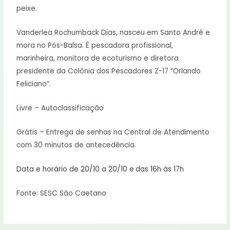
peixe.
Vanderlea Rochumback Dias, nasceu em Santo André e
mora no Pós-Balsa. É pescadora profissional,
marinheira, monitora de ecoturismo e diretora
presidente da Colônia dos Pescadores Z-17 “Orlando
Feliciano”.
Livre – Autoclassificação
Grátis – Entrega de senhas na Central de Atendimento
com 30 minutos de antecedência.
Data e horário de 20/10 a 20/10 e
das 16h às 17h
Fonte: SESC São Caetano