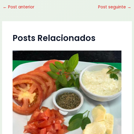
←
Post anterior
Post seguinte
→
Posts Relacionados