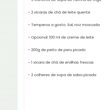
– 2 xícaras de chá de leite quente
– Temperos a gosto: Sal, noz moscada
– Opcional: 100 ml de creme de leite
– 200g de peito de peru picado
– 1 xícara de chá de ervilhas frescas
– 2 colheres de sopa de salsa picada