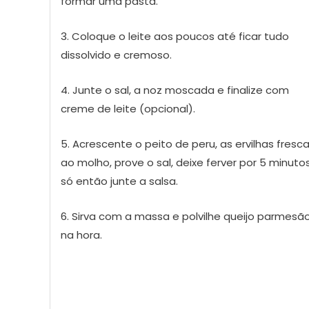
formar uma pasta.
3. Coloque o leite aos poucos até ficar tudo
dissolvido e cremoso.
4. Junte o sal, a noz moscada e finalize com
creme de leite (opcional).
5. Acrescente o peito de peru, as ervilhas fresca
ao molho, prove o sal, deixe ferver por 5 minutos
só então junte a salsa.
6. Sirva com a massa e polvilhe queijo parmesã
na hora.