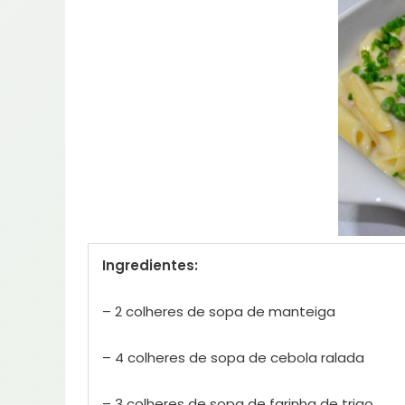
Ingredientes:
– 2 colheres de sopa de manteiga
– 4 colheres de sopa de cebola ralada
– 3 colheres de sopa de farinha de trigo