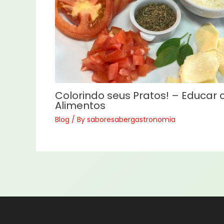
Colorindo seus Pratos! – Educar
Alimentos
Blog
/ By
saboresabergastronomia