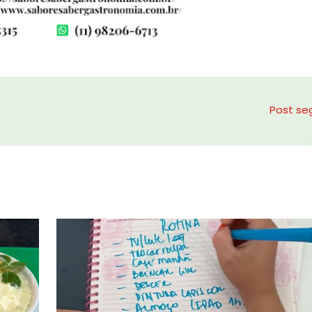
Post se