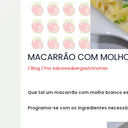
MACARRÃO COM MOLHO 
/
Blog
/ Por
saboresabergastronomia
Que tal um macarrão com molho branco esp
Programa-se com os ingredientes necessári