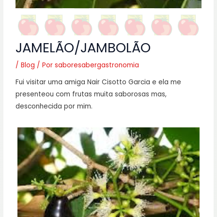
JAMELÃO/JAMBOLÃO
/
Blog
/ Por
saboresabergastronomia
Fui visitar uma amiga Nair Cisotto Garcia e ela me
presenteou com frutas muita saborosas mas,
desconhecida por mim.