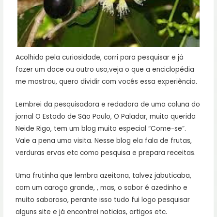
Acolhido pela curiosidade, corri para pesquisar e já
fazer um doce ou outro uso,veja o que a enciclopédia
me mostrou, quero dividir com vocês essa experiência.
Lembrei da pesquisadora e redadora de uma coluna do
jornal O Estado de São Paulo, O Paladar, muito querida
Neide Rigo, tem um blog muito especial “Come-se”.
Vale a pena uma visita. Nesse blog ela fala de frutas,
verduras ervas etc como pesquisa e prepara receitas.
Uma frutinha que lembra azeitona, talvez jabuticaba,
com um caroço grande, , mas, o sabor é azedinho e
muito saboroso, perante isso tudo fui logo pesquisar
alguns site e já encontrei noticias, artigos etc.