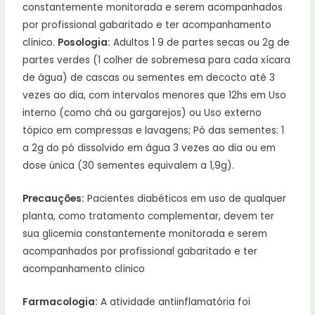
constantemente monitorada e serem acompanhados
por profissional gabaritado e ter acompanhamento
clínico.
Posologia:
Adultos 1 9 de partes secas ou 2g de
partes verdes (1 colher de sobremesa para cada xícara
de água) de cascas ou sementes em decocto até 3
vezes ao dia, com intervalos menores que 12hs em Uso
interno (como chá ou gargarejos) ou Uso externo
tópico em compressas e lavagens; Pó das sementes: 1
a 2g do pó dissolvido em água 3 vezes ao dia ou em
dose única (30 sementes equivalem a 1,9g).
Precauções:
Pacientes diabéticos em uso de qualquer
planta, como tratamento complementar, devem ter
sua glicemia constantemente monitorada e serem
acompanhados por profissional gabaritado e ter
acompanhamento clínico
Farmacologia:
A atividade antiinflamatória foi