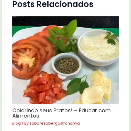
Posts Relacionados
Colorindo seus Pratos! – Educar com
Alimentos
Blog
/ By
saboresabergastronomia