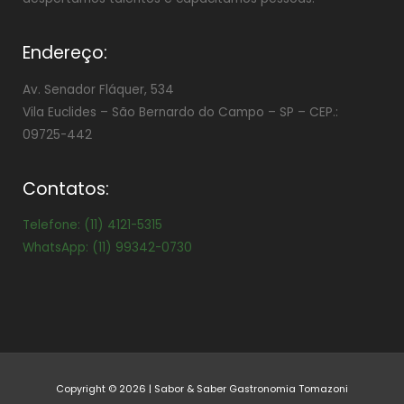
Endereço:
Av. Senador Fláquer, 534
Vila Euclides –
São Bernardo do Campo – SP – CEP.:
09725-442
Contatos:
Telefone: (11) 4121-5315
WhatsApp: (11) 99342-0730
Copyright © 2026 | Sabor & Saber Gastronomia Tomazoni