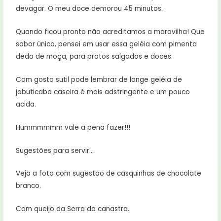
devagar. O meu doce demorou 45 minutos.
Quando ficou pronto não acreditamos a maravilha! Que
sabor único, pensei em usar essa geléia com pimenta
dedo de moça, para pratos salgados e doces.
Com gosto sutil pode lembrar de longe geléia de
jabuticaba caseira é mais adstringente e um pouco
acida.
Hummmmmm vale a pena fazer!!!
Sugestões para servir…
Veja a foto com sugestão de casquinhas de chocolate
branco.
Com queijo da Serra da canastra.