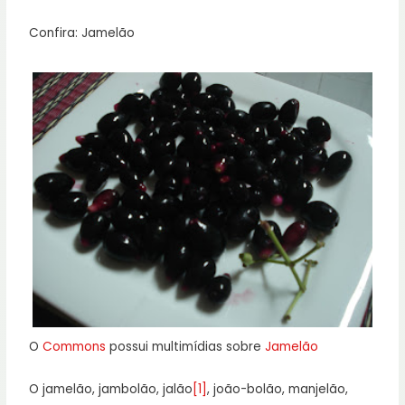
Confira: Jamelão
O
Commons
possui multimídias sobre
Jamelão
O jamelão, jambolão, jalão
[1]
, joão-bolão, manjelão,