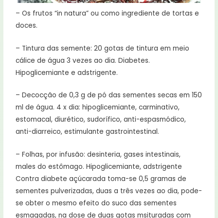
– Os frutos “in natura” ou como ingrediente de tortas e
doces.
– Tintura das semente: 20 gotas de tintura em meio
cálice de água 3 vezes ao dia. Diabetes.
Hipoglicemiante e adstrigente.
– Decocção de 0,3 g de pó das sementes secas em 150
ml de água. 4 x dia: hipoglicemiante, carminativo,
estomacal, diurético, sudorífico, anti-espasmódico,
anti-diarreico, estimulante gastrointestinal.
– Folhas, por infusão: desinteria, gases intestinais,
males do estômago. Hipoglicemiante, adstrigente
Contra diabete açúcarada toma-se 0,5 gramas de
sementes pulverizadas, duas a três vezes ao dia, pode-
se obter o mesmo efeito do suco das sementes
esmagadas, na dose de duas gotas msituradas com