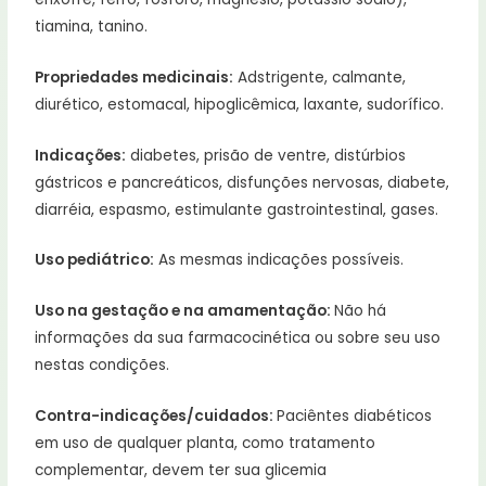
tiamina, tanino.
Propriedades medicinais:
Adstrigente, calmante,
diurético, estomacal, hipoglicêmica, laxante, sudorífico.
Indicações:
diabetes, prisão de ventre, distúrbios
gástricos e pancreáticos, disfunções nervosas, diabete,
diarréia, espasmo, estimulante gastrointestinal, gases.
Uso pediátrico:
As mesmas indicações possíveis.
Uso na gestação e na amamentação:
Não há
informações da sua farmacocinética ou sobre seu uso
nestas condições.
Contra-indicações/cuidados:
Paciêntes diabéticos
em uso de qualquer planta, como tratamento
complementar, devem ter sua glicemia