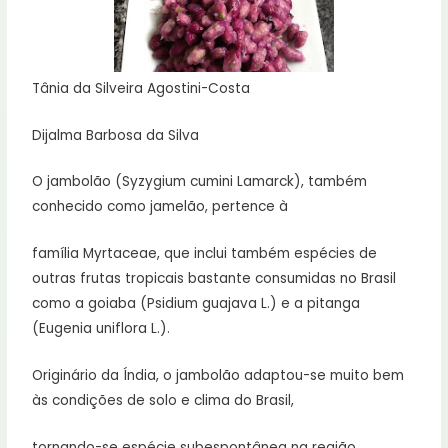
Tânia da Silveira Agostini-Costa
Dijalma Barbosa da Silva
O jambolão (Syzygium cumini Lamarck), também
conhecido como jamelão, pertence à
família Myrtaceae, que inclui também espécies de
outras frutas tropicais bastante consumidas no Brasil
como a goiaba (Psidium guajava L.) e a pitanga
(Eugenia uniflora L.).
Originário da Índia, o jambolão adaptou-se muito bem
às condições de solo e clima do Brasil,
tornando-se espécie subespontânea na região