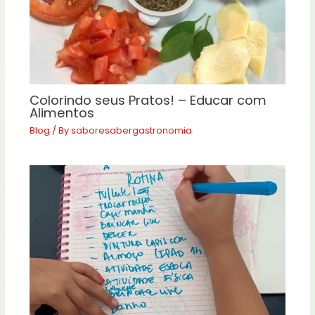
Colorindo seus Pratos! – Educar com
Alimentos
Blog
/ By
saboresabergastronomia