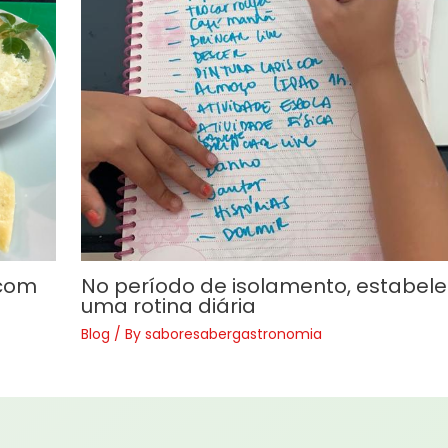
 com
No período de isolamento, estabel
uma rotina diária
Blog
/ By
saboresabergastronomia