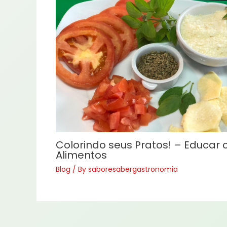
Colorindo seus Pratos! – Educar
Alimentos
Blog
/ By
saboresabergastronomia