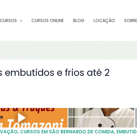
CURSOS
CURSOS ONLINE
BLOG
LOCAÇÃO
SOBRE
 embutidos e frios até 2
RVAÇÃO
,
CURSOS EM SÃO BERNARDO DE COMIDA
,
EMBUTI