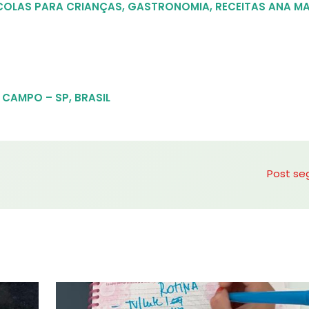
COLAS PARA CRIANÇAS
,
GASTRONOMIA
,
RECEITAS ANA MA
 CAMPO – SP, BRASIL
Post se