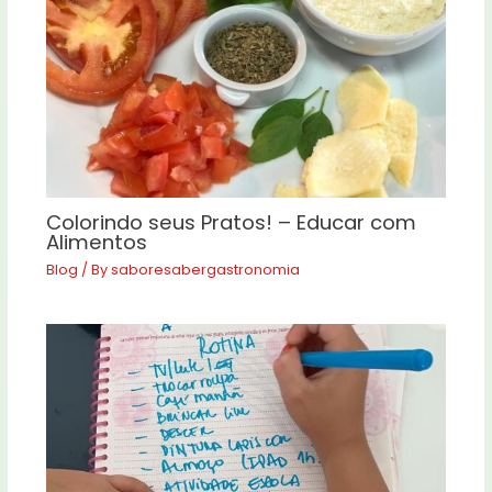
Colorindo seus Pratos! – Educar com
Alimentos
Blog
/ By
saboresabergastronomia