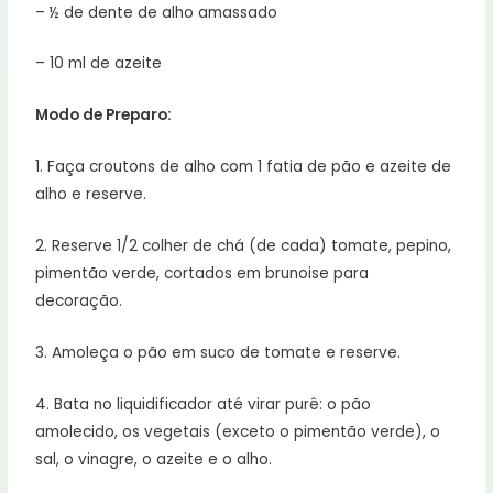
– ½ de dente de alho amassado
– 10 ml de azeite
Modo de Preparo:
1. Faça croutons de alho com 1 fatia de pão e azeite de
alho e reserve.
2. Reserve 1/2 colher de chá (de cada) tomate, pepino,
pimentão verde, cortados em brunoise para
decoração.
3. Amoleça o pão em suco de tomate e reserve.
4. Bata no liquidificador até virar purê: o pão
amolecido, os vegetais (exceto o pimentão verde), o
sal, o vinagre, o azeite e o alho.