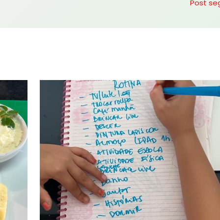
Post se