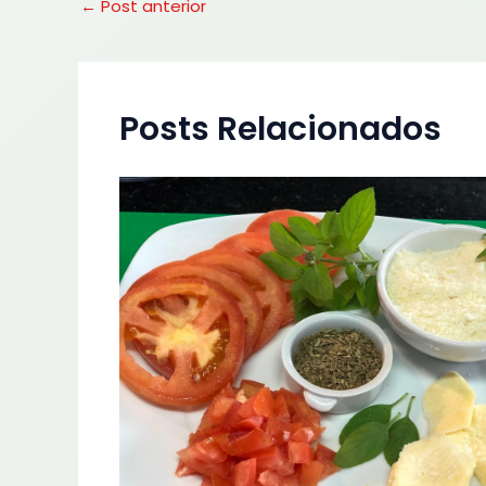
←
Post anterior
Posts Relacionados