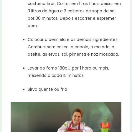
costumo tirar. Cortar em tiras finas, deixar em
3 litros de água e 3 colheres de sopa de sal
por 30 minutos. Depois escorrer e espremer
bem.
Colocar a berinjela e os demais ingredientes:
Cambuci sem casca, a cebola, o melado, o
azeite, as ervas, sal, pimenta e noz moscada.
Levar ao forno 180oC por 1 hora ou mais,
mexendo a cada 15 minutos.
Sirva quente ou fria