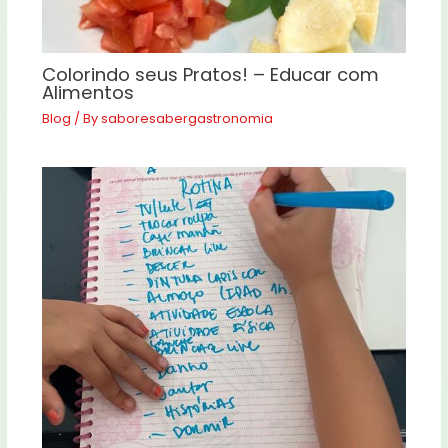
Colorindo seus Pratos! – Educar com
Alimentos
Blog
/ By
saboresabergastronomia