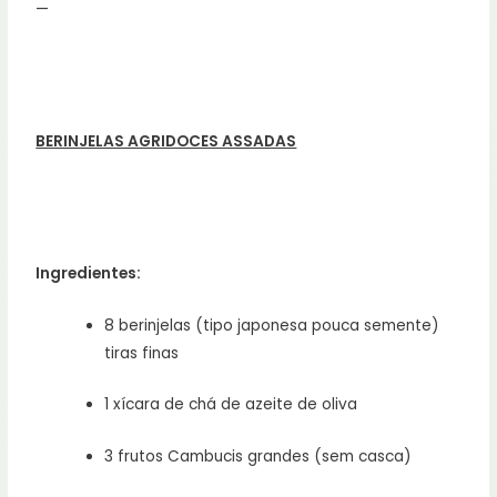
—
BERINJELAS AGRIDOCES ASSADAS
Ingredientes:
8 berinjelas (tipo japonesa pouca semente)
tiras finas
1 xícara de chá de azeite de oliva
3 frutos Cambucis grandes (sem casca)