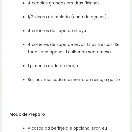
4 cebolas grandes em tiras fininhas
1/2 xícara de melado (cana de açúcar)
4 colheres de sopa de shoyu
4 colheres de sopa de ervas finas frescas. Se
for a seca apenas 1 colher de sobremesa
1 pimenta dedo de moça
Sal, noz moscada e pimenta do reino, a gosto
Modo de Preparo
A casca da berinjela é opcional tirar, eu