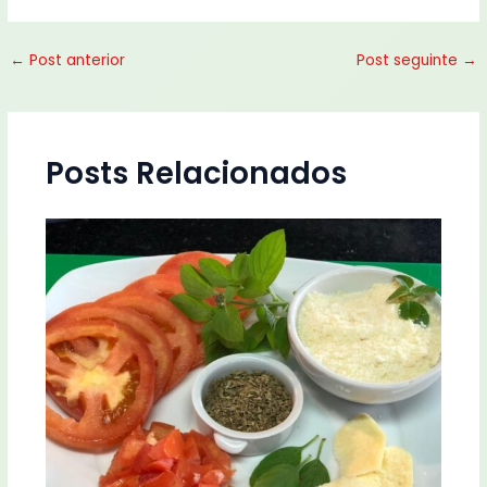
←
Post anterior
Post seguinte
→
Posts Relacionados