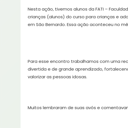
Nesta ação, tivemos alunos da FATI – Faculd
crianças (alunos) do curso para crianças e ad
em São Bernardo. Essa ação aconteceu no mês d
Para esse encontro trabalhamos com uma recei
divertida e de grande aprendizado, fortalecen
valorizar as pessoas idosas.
Muitos lembraram de suas avós e comentavam 