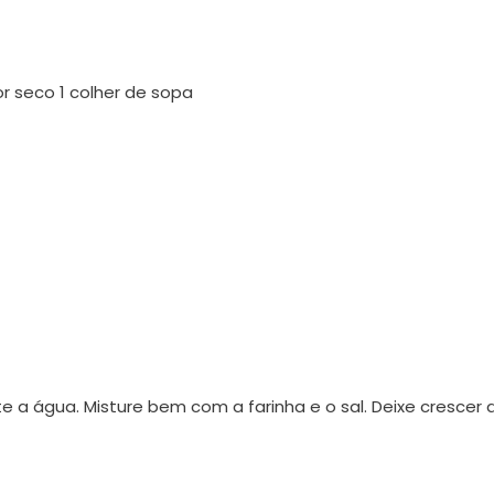
or seco 1 colher de sopa
 a água. Misture bem com a farinha e o sal. Deixe crescer 