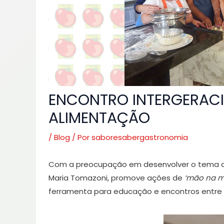
ENCONTRO INTERGERAC
ALIMENTAÇÃO
/
Blog
/ Por
saboresabergastronomia
Com a preocupação em desenvolver o tema al
Maria Tomazoni, promove ações de
‘mão na m
ferramenta para educação e encontros entre