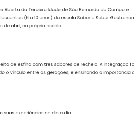
ade Aberta da Terceira Idade de São Bernardo do Campo e
olescentes (6 a 10 anos) da escola Sabor e Saber Gastronom
e abril, na própria escola.
ta de esfiha com três sabores de recheio. A integração fo
do o vínculo entre as gerações, e ensinando a importância 
suas experiências no dia a dia.