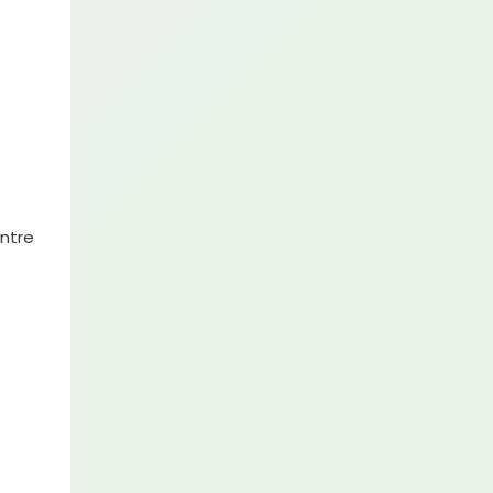
entre