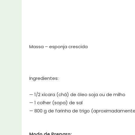
Massa – esponja crescida
Ingredientes:
— 1/2 xícara (chá) de óleo soja ou de milho
— 1 colher (sopa) de sal
— 800 g de farinha de trigo (aproximadament
Modo de Preparo: