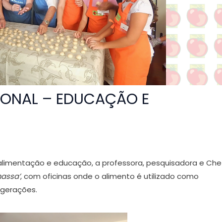
IONAL – EDUCAÇÃO E
imentação e educação, a professora, pesquisadora e Che
assa’
, com oficinas onde o alimento é utilizado como
 gerações.