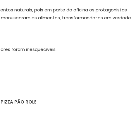
ntos naturais, pois em parte da oficina os protagonistas
 e manusearam os alimentos, transformando-os em verdade
ores foram inesquecíveis.
PIZZA PÃO ROLE