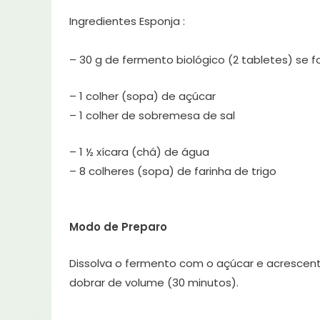
Ingredientes Esponja :
– 30 g de fermento biológico (2 tabletes) se f
– 1 colher (sopa) de açúcar
– 1 colher de sobremesa de sal
– 1 ½ xícara (chá) de água
– 8 colheres (sopa) de farinha de trigo
Modo de Preparo
Dissolva o fermento com o açúcar e acrescente
dobrar de volume (30 minutos).