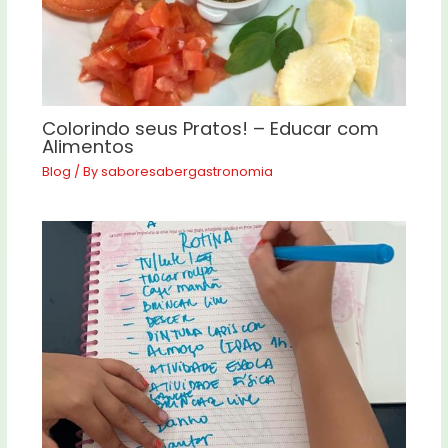
Colorindo seus Pratos! – Educar com
Alimentos
Blog
/ By
saboresabergastronomia