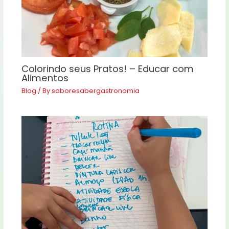
Colorindo seus Pratos! – Educar com
Alimentos
Blog
/ By
saboresabergastronomia