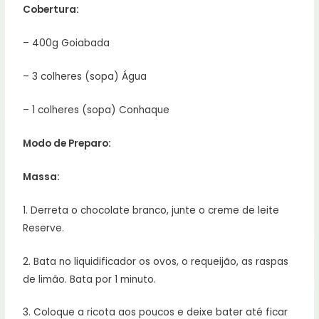
Cobertura:
– 400g Goiabada
– 3 colheres (sopa) Água
– 1 colheres (sopa) Conhaque
Modo de Preparo:
Massa:
1. Derreta o chocolate branco, junte o creme de leite
Reserve.
2. Bata no liquidificador os ovos, o requeijão, as raspas
de limão. Bata por 1 minuto.
3. Coloque a ricota aos poucos e deixe bater até ficar