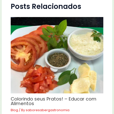
Posts Relacionados
Colorindo seus Pratos! – Educar com
Alimentos
Blog
/ By
saboresabergastronomia