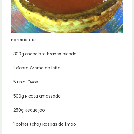
Ingredientes:
– 300g chocolate branco picado
– 1 xícara Creme de leite
– 5 unid. Ovos
– 500g Ricota amassada
– 250g Requeijão
– 1 colher (chá) Raspas de limão