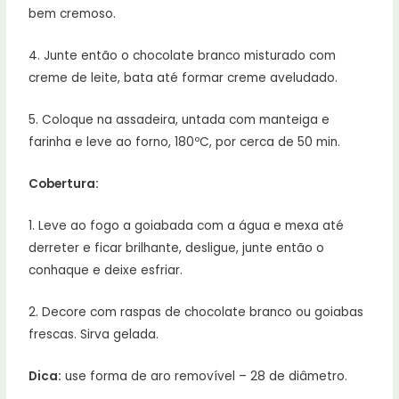
bem cremoso.
4. Junte então o chocolate branco misturado com
creme de leite, bata até formar creme aveludado.
5. Coloque na assadeira, untada com manteiga e
farinha e leve ao forno, 180ºC, por cerca de 50 min.
Cobertura:
1. Leve ao fogo a goiabada com a água e mexa até
derreter e ficar brilhante, desligue, junte então o
conhaque e deixe esfriar.
2. Decore com raspas de chocolate branco ou goiabas
frescas. Sirva gelada.
Dica:
use forma de aro removível – 28 de diâmetro.