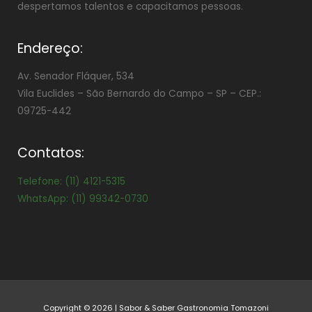
despertamos talentos e capacitamos pessoas.
Endereço:
Av. Senador Fláquer, 534
Vila Euclides –
São Bernardo do Campo – SP – CEP.:
09725-442
Contatos:
Telefone: (11) 4121-5315
WhatsApp: (11) 99342-0730
Copyright © 2026 | Sabor & Saber Gastronomia Tomazoni