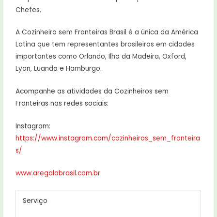
Chefes.
A Cozinheiro sem Fronteiras Brasil é a única da América
Latina que tem representantes brasileiros em cidades
importantes como Orlando, Ilha da Madeira, Oxford,
Lyon, Luanda e Hamburgo.
Acompanhe as atividades da Cozinheiros sem
Fronteiras nas redes sociais:
Instagram:
https://www.instagram.com/cozinheiros_sem_fronteira
s/
www.aregalabrasil.com.br
​Serviço