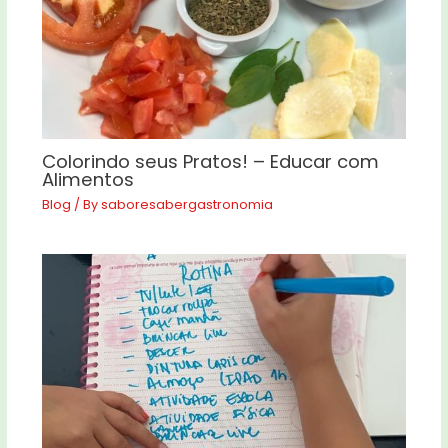
Colorindo seus Pratos! – Educar com
Alimentos
Blog
/ By
saboresabergastronomia