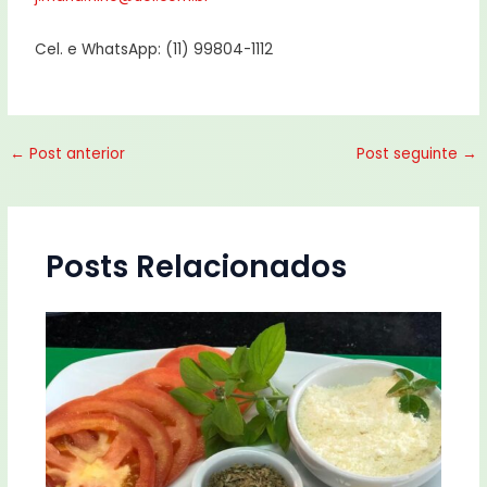
Cel. e WhatsApp: (11) 99804-1112
←
Post anterior
Post seguinte
→
Posts Relacionados