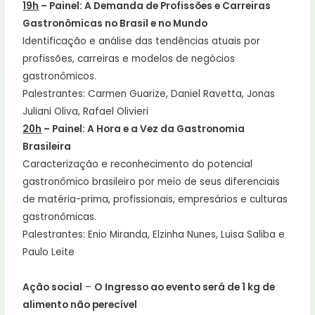
19h
– Painel: A Demanda de Profissões e Carreiras
Gastronômicas no Brasil e no Mundo
Identificação e análise das tendências atuais por
profissões, carreiras e modelos de negócios
gastronômicos.
Palestrantes: Carmen Guarize, Daniel Ravetta, Jonas
Juliani Oliva, Rafael Olivieri
20h
– Painel: A Hora e a Vez da Gastronomia
Brasileira
Caracterização e reconhecimento do potencial
gastronômico brasileiro por meio de seus diferenciais
de matéria-prima, profissionais, empresários e culturas
gastronômicas.
Palestrantes: Enio Miranda, Elzinha Nunes, Luisa Saliba e
Paulo Leite
Ação social
–
O
Ingresso ao evento será de 1 kg de
alimento não perecível